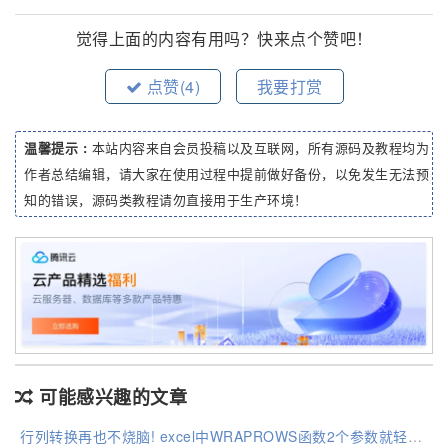
觉得上面的内容有用吗？快来点个赞吧！
点赞(
4
)
我要打赏
温馨提示 :
本站内容来自会员投稿以及互联网，所有源码及教程均为
作者总结编辑，请大家在使用过程中提前做好备份，以免发生无法预
知的错误，源码类教程请勿直接用于生产环境！
可能感兴趣的文章
行列转换再也不烧脑! excel中WRAPROWS函数2个参数就轻松解决