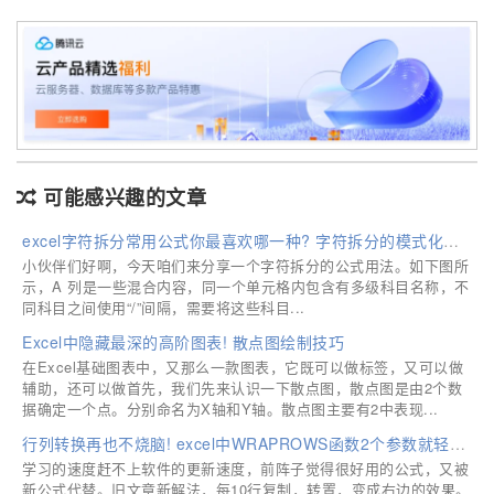
可能感兴趣的文章
excel字符拆分常用公式你最喜欢哪一种? 字符拆分的模式化公式介绍
小伙伴们好啊，今天咱们来分享一个字符拆分的公式用法。如下图所
示，A 列是一些混合内容，同一个单元格内包含有多级科目名称，不
同科目之间使用“/”间隔，需要将这些科目...
Excel中隐藏最深的高阶图表! 散点图绘制技巧
在Excel基础图表中，又那么一款图表，它既可以做标签，又可以做
辅助，还可以做首先，我们先来认识一下散点图，散点图是由2个数
据确定一个点。分别命名为X轴和Y轴。散点图主要有2中表现...
行列转换再也不烧脑! excel中WRAPROWS函数2个参数就轻松解决
学习的速度赶不上软件的更新速度，前阵子觉得很好用的公式，又被
新公式代替。旧文章新解法，每10行复制，转置，变成右边的效果。