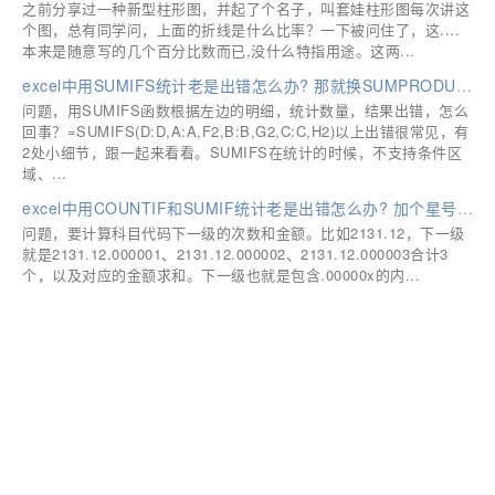
之前分享过一种新型柱形图，并起了个名子，叫套娃柱形图每次讲这
个图，总有同学问，上面的折线是什么比率？一下被问住了，这....
本来是随意写的几个百分比数而已,没什么特指用途。这两...
excel中用SUMIFS统计老是出错怎么办? 那就换SUMPRODUCT试一试
问题，用SUMIFS函数根据左边的明细，统计数量，结果出错，怎么
回事？=SUMIFS(D:D,A:A,F2,B:B,G2,C:C,H2)以上出错很常见，有
2处小细节，跟一起来看看。SUMIFS在统计的时候，不支持条件区
域、...
excel中用COUNTIF和SUMIF统计老是出错怎么办? 加个星号轻松解决
问题，要计算科目代码下一级的次数和金额。比如2131.12，下一级
就是2131.12.000001、2131.12.000002、2131.12.000003合计3
个，以及对应的金额求和。下一级也就是包含.00000x的内...