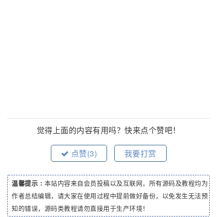
觉得上面的内容有用吗？快来点个赞吧！
点赞(
3
)
我要打赏
温馨提示 :
本站内容来自会员投稿以及互联网，所有源码及教程均为
作者总结编辑，请大家在使用过程中提前做好备份，以免发生无法预
知的错误，源码类教程请勿直接用于生产环境！