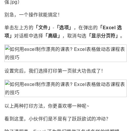
强.jpg）
别急，一个操作就能搞定！
单击左上方的
「文件」
-
「选项」
，在弹出的
「Excel 选
项」
对话框中选择
「高级」
，取消勾选
「显示分页符」
。
设置完后，我们选择打印第一页就大功告成了！
以上两种打印方法，你更喜欢哪一种呢~
看到这里，小伙伴们是不是有了跃跃欲试的冲动？