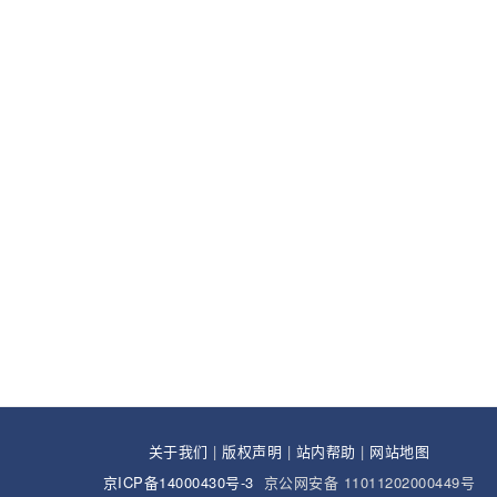
关于我们
|
版权声明
|
站内帮助
|
网站地图
京ICP备14000430号-3
京公网安备 11011202000449号