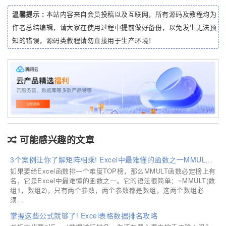
温馨提示 :
本站内容来自会员投稿以及互联网，所有源码及教程均为
作者总结编辑，请大家在使用过程中提前做好备份，以免发生无法预
知的错误，源码类教程请勿直接用于生产环境！
可能感兴趣的文章
3个案例让你了解矩阵相乘! Excel中最难懂的函数之一MMULT函数
如果要给Excel函数排一个难度TOP榜，那么MMULT函数必定榜上有
名，它是Excel中最难懂的函数之一。它的语法很简单：=MMULT(数
组1，数组2)，只有两个参数，两个参数都是数组，这两个数组必
须...
掌握这些公式就够了! Excel表格数据排名攻略