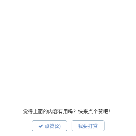
觉得上面的内容有用吗？快来点个赞吧！
点赞(
2
)
我要打赏