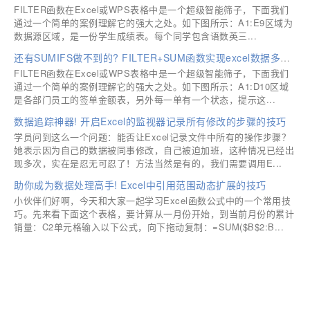
FILTER函数在Excel或WPS表格中是一个超级智能筛子，下面我们
通过一个简单的案例理解它的强大之处。如下图所示：A1:E9区域为
数据源区域，是一份学生成绩表。每个同学包含语数英三...
还有SUMIFS做不到的? FILTER+SUM函数实现excel数据多条件求和的技巧
FILTER函数在Excel或WPS表格中是一个超级智能筛子，下面我们
通过一个简单的案例理解它的强大之处。如下图所示：A1:D10区域
是各部门员工的签单金额表，另外每一单有一个状态，提示这...
数据追踪神器! 开启Excel的监视器记录所有修改的步骤的技巧
学员问到这么一个问题：能否让Excel记录文件中所有的操作步骤？
她表示因为自己的数据被同事修改，自己被迫加班，这种情况已经出
现多次，实在是忍无可忍了！方法当然是有的，我们需要调用E...
助你成为数据处理高手! Excel中引用范围动态扩展的技巧
小伙伴们好啊，今天和大家一起学习Excel函数公式中的一个常用技
巧。先来看下面这个表格，要计算从一月份开始，到当前月份的累计
销量：C2单元格输入以下公式，向下拖动复制：=SUM($B$2:B...