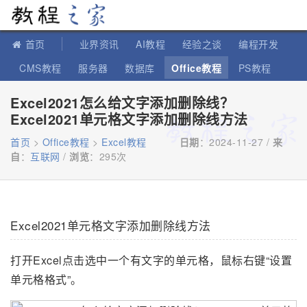
教程之家
首页
业界资讯
AI教程
经验之谈
编程开发
CMS教程
服务器
数据库
Office教程
PS教程
软件教程
IT知识
苹果教程
Excel2021怎么给文字添加删除线？
Excel2021单元格文字添加删除线方法
首页
>
Office教程
>
Excel教程
日期
：2024-11-27 /
来
自
：
互联网
/
浏览
：
295次
Excel2021单元格文字添加删除线方法
打开Excel点击选中一个有文字的单元格，鼠标右键“设置
单元格格式”。