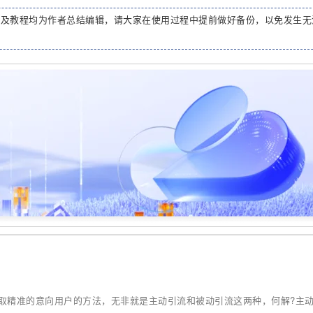
码及教程均为作者总结编辑，请大家在使用过程中提前做好备份，以免发生无
取精准的意向用户的方法，无非就是主动引流和被动引流这两种，何解?主