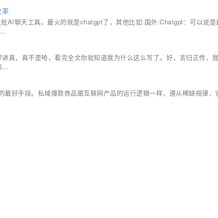
效率
AI聊天工具。最火的就是chatgpt了，其他比如:国外:Chatgpt：可以说
..
?讲真，真不是哈，看完全文你就知道我为什么这么写了。好，言归正传，
..
的最好手段。私域爆款商品跟互联网产品的运行逻辑一样，遵从稀缺规律，