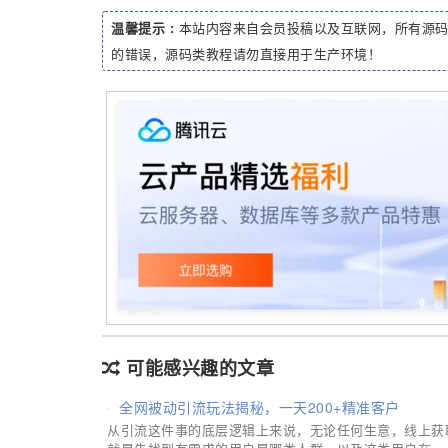
温馨提示 :
本站内容来自会员投稿以及互联网，所有源
的错误，源码类教程请勿直接用于生产环境！
可能感兴趣的文章
全网被动引流玩法揭秘，一天200+精准客户
从引流这件事的底层逻辑上来说，无论任何生意，线上获