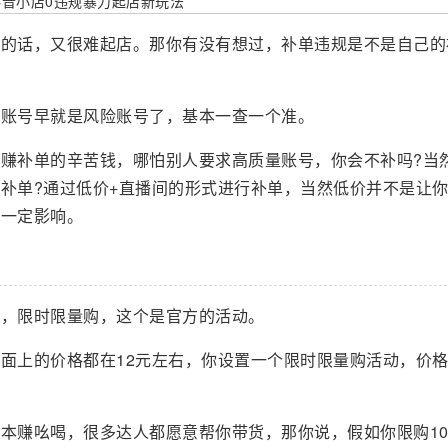
补的话，又很难起店。那你有没有想过，补单违规是不是自己的
些账号早就是风险账号了，基本一查一个准。
赚补单的辛苦钱，哪怕别人要求高质量账号，你会不补吗?当
补单?通过低价+直播间的形式进行补单，当然低价并不是让
有一定影响。
动，限时限量购，这个是官方的活动。
面上的价格都在12元左右，你设置一个限时限量购活动，价格
本赚吆喝，很多达人都愿意帮你带货，那你说，假如你限购10