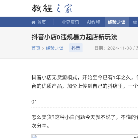
教程之家
首页
业界资讯
AI教程
经验之谈
编
抖音小店0违规暴力起店新玩法
首页
>
经验之谈
抖音
日期
：2024-11-08 /
抖音小店无货源模式，开始至今已有1年之久，
台的优质产品，加价上传到自己的抖店里，一
01
怎么卖货?这种小白问题今天就不说了，不懂的
次分享。