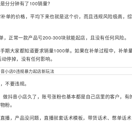
分分钟有了100销量?
时补单的价格，平均下来也就是这个价，而且违规风险极高，
单，正常一款产品亏200-300块就能起店，且没有任何风险。
手期大家都知道要求销量1000单。如果在补单过程中，补单量
活动停掉，没有任何影响。
则，不要违规。
，做抖音小店久了，账号涨粉也基本都是自己店里的客户，有
购物粉。
怕直播，产品没问题，直播就套话术模板，带货话术、憋单话术