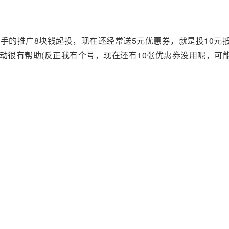
手的推广8块钱起投，现在还经常送5元优惠券，就是投10元抵
启动很有帮助(反正我有个号，现在还有10张优惠券没用呢，可