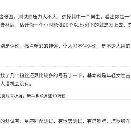
看看这张图，测试你压力大不大，选择其中一个男生，看出你是一
素材后，估计你一个小时能做20个以上(剩下的就是发上去，
特别是评论，搞点精彩的神评，让人忍不住评论，是不少人用的
我找了几个粉丝还算比较多的号看了一下，基本就是年轻女性占
是人设机会没有。
现的测试有：星座匹配测试，有运势测试，有塔罗牌，塔罗牌在