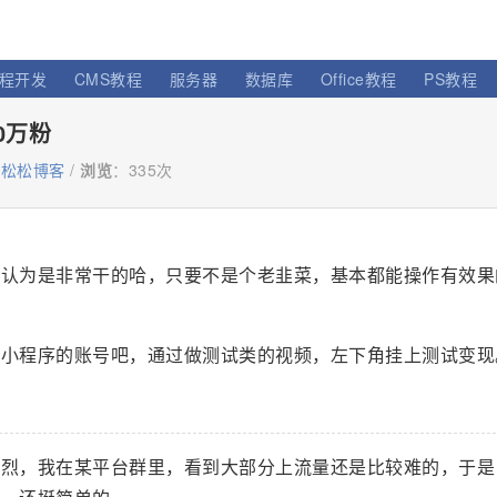
程开发
CMS教程
服务器
数据库
Office教程
PS教程
0万粉
卢松松博客
/
浏览
：
335次
认为是非常干的哈，只要不是个老韭菜，基本都能操作有效果
类小程序的账号吧，通过做测试类的视频，左下角挂上测试变现
激烈，我在某平台群里，看到大部分上流量还是比较难的，于是