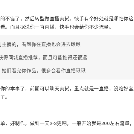
做的不错了，然后转型做直播卖货。快手有个好处就是哪怕你这
人看。而且据说你一直直播，快手也会给你不少流量。
的主播的，看到你在直播也会进去瞅瞅
会获得同城直播推荐，而且可能推得还很远
，她们看完你作品，很多会看你直播瞅瞅
看你的本事了，前期可以聊天卖货，重点就是一直播，没啥好套
喷了。
，好制作，做到一天2-3更吧，一般开始就是200左右流量