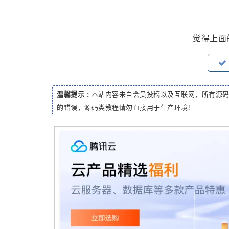
觉得上面
温馨提示 :
本站内容来自会员投稿以及互联网，所有源
的错误，源码类教程请勿直接用于生产环境！