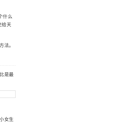
个什么
交给天
方法。
比是最
小女生