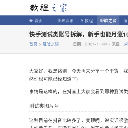
教程之家
首页
业界资讯
AI教程
经验之谈
编
快手测试类账号拆解，新手也能月涨1
首页
>
经验之谈
日期
：2024-11-04 /
来自
：
大家好，我是铭则，今天再来分享一个干货，我
然你也可能已经知道了)
事情是这样的，在抖音上大家会看到那种测试
测试类图片号
这种目前在抖音比较多了，变现呢，说实话很