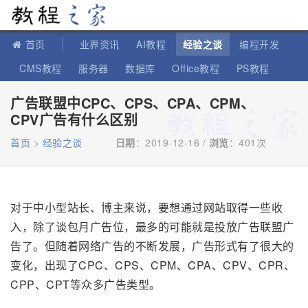
教程之家
首页
业界资讯
AI教程
经验之谈
编程开发
CMS教程
服务器
数据库
Office教程
PS教程
软件教程
IT知识
苹果教程
广告联盟中CPC、CPS、CPA、CPM、
CPV广告有什么区别
首页
>
经验之谈
日期
：2019-12-16 /
浏览
：
401次
对于中小型站长、博主来说，要想通过网站取得一些收
入，除了谈包月广告位，最多的可能就是投放广告联盟广
告了。但随着网络广告的不断发展，广告形式有了很大的
变化，出现了CPC、CPS、CPM、CPA、CPV、CPR、
CPP、CPT等众多广告类型。