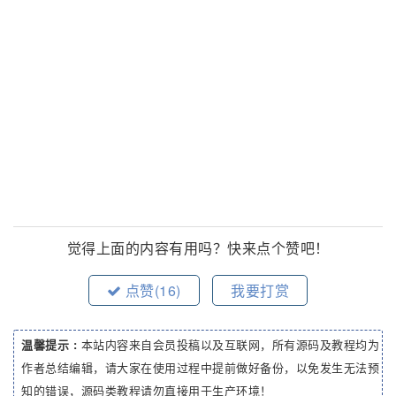
觉得上面的内容有用吗？快来点个赞吧！
点赞(
16
)
我要打赏
温馨提示 :
本站内容来自会员投稿以及互联网，所有源码及教程均为
作者总结编辑，请大家在使用过程中提前做好备份，以免发生无法预
知的错误，源码类教程请勿直接用于生产环境！