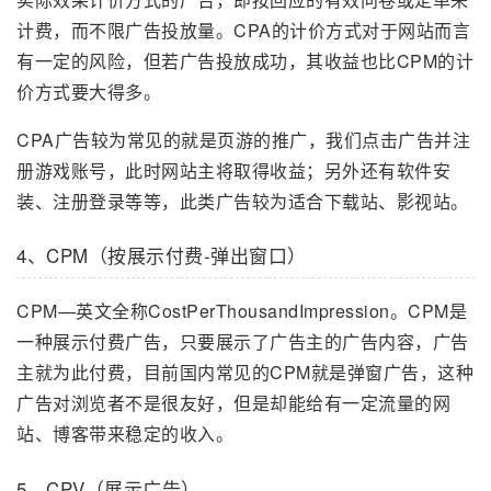
计费，而不限广告投放量。CPA的计价方式对于网站而言
有一定的风险，但若广告投放成功，其收益也比CPM的计
价方式要大得多。
CPA广告较为常见的就是页游的推广，我们点击广告并注
册游戏账号，此时网站主将取得收益；另外还有软件安
装、注册登录等等，此类广告较为适合下载站、影视站。
4、CPM（按展示付费-弹出窗口）
CPM—英文全称CostPerThousandImpression。CPM是
一种展示付费广告，只要展示了广告主的广告内容，广告
主就为此付费，目前国内常见的CPM就是弹窗广告，这种
广告对浏览者不是很友好，但是却能给有一定流量的网
站、博客带来稳定的收入。
5、CPV（展示广告）