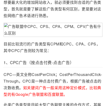
想要最大化的增加网站收入，就必须要找到合适的广告类
型，首先就是要了解这些广告类型有何区别，更是要对这
些网络广告术语进行熟悉。
目前比较流行的广告类型有CPM和CPC、CPA、CPS，
其中CPC广告则较为常见：
1、CPC广告（按点击付费-点击广告）
CPC—英文全称CostPerClick；CostPerThousandClick-
Through。CPC是一种点击付费广告，根据广告被点击的
次数收费。
如关键词广告一般采用这种定价模式，比较典
型的有Google广告联盟和百度联盟。
此类广告类型是目前大型广告联盟主推的合作方式，其展