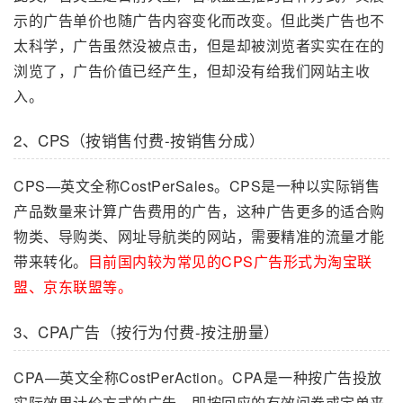
示的广告单价也随广告内容变化而改变。但此类广告也不
太科学，广告虽然没被点击，但是却被浏览者实实在在的
浏览了，广告价值已经产生，但却没有给我们网站主收
入。
2、CPS（按销售付费-按销售分成）
CPS—英文全称CostPerSales。CPS是一种以实际销售
产品数量来计算广告费用的广告，这种广告更多的适合购
物类、导购类、网址导航类的网站，需要精准的流量才能
带来转化。
目前国内较为常见的CPS广告形式为淘宝联
盟、京东联盟等。
3、CPA广告（按行为付费-按注册量）
CPA—英文全称CostPerAction。CPA是一种按广告投放
实际效果计价方式的广告，即按回应的有效问卷或定单来