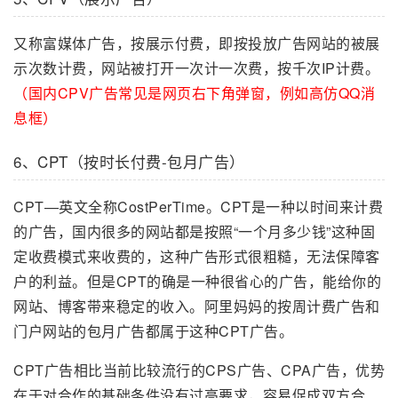
又称富媒体广告，按展示付费，即按投放广告网站的被展
示次数计费，网站被打开一次计一次费，按千次IP计费。
（国内CPV广告常见是网页右下角弹窗，例如高仿QQ消
息框）
6、CPT（按时长付费-包月广告）
CPT—英文全称CostPerTime。CPT是一种以时间来计费
的广告，国内很多的网站都是按照“一个月多少钱”这种固
定收费模式来收费的，这种广告形式很粗糙，无法保障客
户的利益。但是CPT的确是一种很省心的广告，能给你的
网站、博客带来稳定的收入。阿里妈妈的按周计费广告和
门户网站的包月广告都属于这种CPT广告。
CPT广告相比当前比较流行的CPS广告、CPA广告，优势
在于对合作的基础条件没有过高要求，容易促成双方合