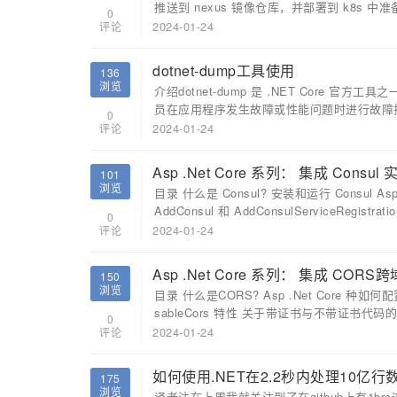
推送到 nexus 镜像仓库，并部署到 k8s 中
0
2024-01-24
评论
dotnet-dump工具使用
136
浏览
介绍dotnet-dump 是 .NET Core 官方
员在应用程序发生故障或性能问题时进行故障排查
0
2024-01-24
评论
Asp .Net Core 系列： 集成 Con
101
浏览
目录 什么是 Consul? 安装和运行 Consul Asp
AddConsul 和 AddConsulServiceRegistrati
0
2024-01-24
评论
Asp .Net Core 系列： 集成 CORS
150
浏览
目录 什么是CORS? Asp .Net Core 种如何配
sableCors 特性 关于带证书与不带证书代码的实
0
2024-01-24
评论
如何使用.NET在2.2秒内处理10亿行
175
浏览
译者注在上周我就关注到了在github上有1brc