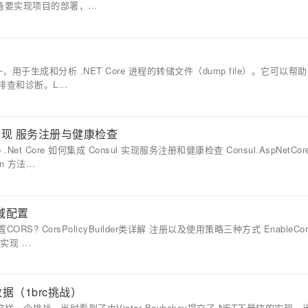
准备要实现项目的部署，...
工具之一，用于生成和分析 .NET Core 进程的转储文件（dump file）。它可以帮
和诊断。L...
sul 实现 服务注册与健康检查
 .Net Core 如何集成 Consul 实现服务注册和健康检查 Consul.AspNetCor
on 方法...
跨域配置
置CORS? CorsPolicyBuilder类详解 注册以及使用策略三种方式 EnableCors
现 ...
数据（1brc挑战）
这样一个挑战，当时看到了由Victor Baybekov提交了.NET下最快的实现