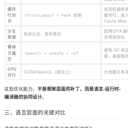
缓存
状态机跳转
行对
+
控制
缓存行，减
StructLayout
Pack
齐
Cache Miss
分支
回溯/DFA 
有序分支、条件移动
预测
支预测优化
零拷
避免 GC 和
贝遍
+
+
Span<T>
unsafe
ref
查，直接指
历
GPU
CUDA/OpenCL（理论上）
大规模文本
并行
这些优化能力，
不是框架层面的补丁，而是语言-运行时-
编译器的协同设计
。
三、语言层面的关键对比