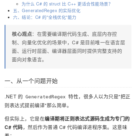
为什么 C# 的 struct 比 C++ 更适合性能场景？
五、GeneratedRegex 的实际优化
六、结论：C# 的"全栈优化"能力
核心观点
：在需要编译期代码生成、底层内存控
制、向量化优化的场景中，C# 是目前唯一在语言层
面、运行时层面、编译器层面同时提供完整支持的
面向对象语言。
一、从一个问题开始
.NET 的
特性，很多人以为只是"把正
GeneratedRegex
则表达式提前编译"那么简单。
但实际上，它是在
编译期将正则表达式源码生成为专门的
C# 代码
，然后作为普通 C# 代码编译进程序集。这意味
着：