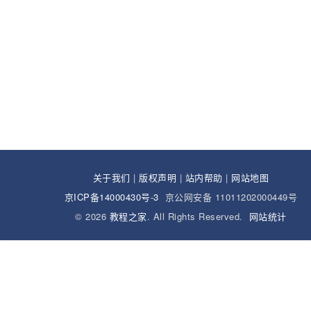
关于我们
|
版权声明
|
站内帮助
|
网站地图
京ICP备14000430号-3
京公网安备 11011202000449号
© 2026
教程之家
. All Rights Reserved.
网站统计