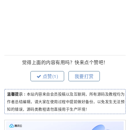
觉得上面的内容有用吗？快来点个赞吧！
点赞(
1
)
我要打赏
温馨提示 :
本站内容来自会员投稿以及互联网，所有源码及教程均为
作者总结编辑，请大家在使用过程中提前做好备份，以免发生无法预
知的错误，源码类教程请勿直接用于生产环境！