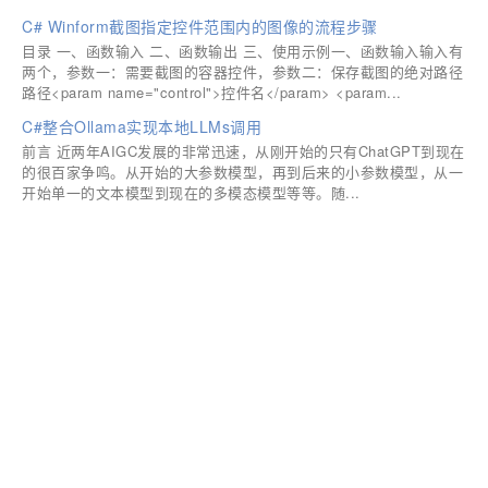
C# Winform截图指定控件范围内的图像的流程步骤
目录 一、函数输入 二、函数输出 三、使用示例一、函数输入输入有
两个，参数一：需要截图的容器控件，参数二：保存截图的绝对路径
路径<param name="control">控件名</param> <param...
C#整合Ollama实现本地LLMs调用
前言 近两年AIGC发展的非常迅速，从刚开始的只有ChatGPT到现在
的很百家争鸣。从开始的大参数模型，再到后来的小参数模型，从一
开始单一的文本模型到现在的多模态模型等等。随...