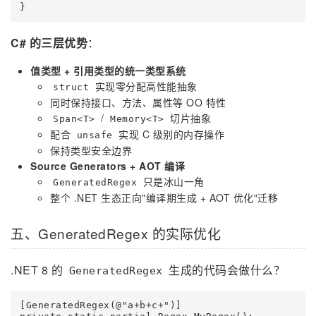
}
C# 的三层优势
：
值类型 + 引用类型的统一类型系统
实现零分配高性能抽象
struct
同时保持接口、方法、属性等 OO 特性
/
切片抽象
Span<T>
Memory<T>
配合
实现 C 级别的内存操作
unsafe
保持类型安全边界
Source Generators + AOT 编译
只是冰山一角
GeneratedRegex
整个 .NET 生态正向"编译期生成 + AOT 优化"迁移
五、GeneratedRegex 的实际优化
.NET 8 的
生成的代码会做什么？
GeneratedRegex
[GeneratedRegex(@"a+b+c+")]
