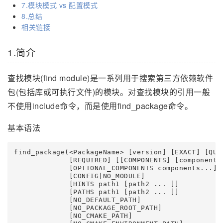
7.模块模式 vs 配置模式
8.总结
相关链接
1.简介
查找模块(find module)是一系列用于搜索第三方依赖软件
包(包括库或可执行文件)的模块。对查找模块的引用一般
不使用include命令，而是使用find_package命令。
基本语法
find_package(<PackageName> [version] [EXACT] [QUIE
             [REQUIRED] [[COMPONENTS] [components.
             [OPTIONAL_COMPONENTS components...]

             [CONFIG|NO_MODULE]

             [HINTS path1 [path2 ... ]]

             [PATHS path1 [path2 ... ]]

             [NO_DEFAULT_PATH]

             [NO_PACKAGE_ROOT_PATH]

             [NO_CMAKE_PATH]
