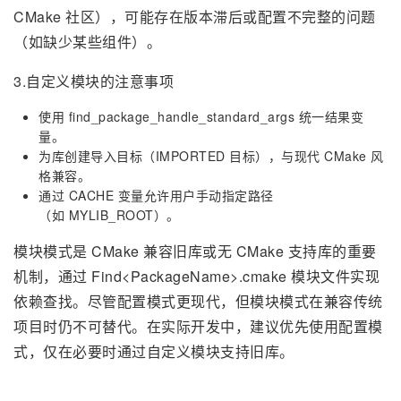
CMake 社区），可能存在版本滞后或配置不完整的问题
（如缺少某些组件）。
3.自定义模块的注意事项
使用 find_package_handle_standard_args 统一结果变
量。
为库创建导入目标（IMPORTED 目标），与现代 CMake 风
格兼容。
通过 CACHE 变量允许用户手动指定路径
（如 MYLIB_ROOT）。
模块模式是 CMake 兼容旧库或无 CMake 支持库的重要
机制，通过 Find<PackageName>.cmake 模块文件实现
依赖查找。尽管配置模式更现代，但模块模式在兼容传统
项目时仍不可替代。在实际开发中，建议优先使用配置模
式，仅在必要时通过自定义模块支持旧库。