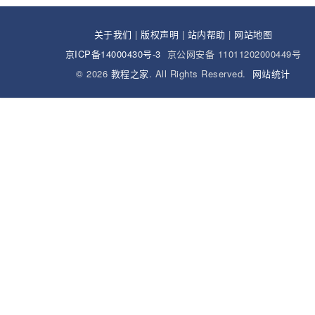
关于我们
|
版权声明
|
站内帮助
|
网站地图
京ICP备14000430号-3
京公网安备 11011202000449号
© 2026
教程之家
. All Rights Reserved.
网站统计