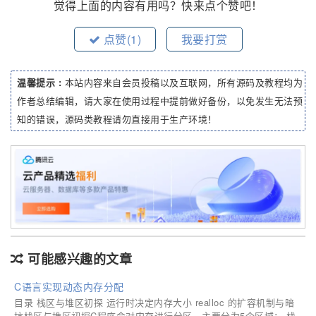
觉得上面的内容有用吗？快来点个赞吧！
点赞(
1
)
我要打赏
温馨提示 :
本站内容来自会员投稿以及互联网，所有源码及教程均为
作者总结编辑，请大家在使用过程中提前做好备份，以免发生无法预
知的错误，源码类教程请勿直接用于生产环境！
可能感兴趣的文章
C语言实现动态内存分配
目录 栈区与堆区初探 运行时决定内存大小 realloc 的扩容机制与暗
坑栈区与堆区初探C程序会对内存进行分区，主要分为5个区域： 栈