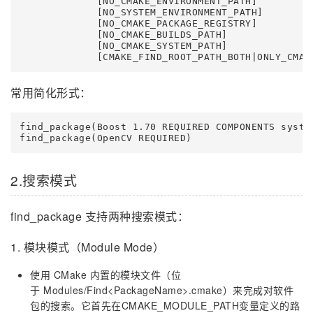
             [NO_CMAKE_ENVIRONMENT_PATH]

             [NO_SYSTEM_ENVIRONMENT_PATH]

             [NO_CMAKE_PACKAGE_REGISTRY]

             [NO_CMAKE_BUILDS_PATH]

             [NO_CMAKE_SYSTEM_PATH]

             [CMAKE_FIND_ROOT_PATH_BOTH|ONLY_CMAK
常用简化形式：
find_package(Boost 1.70 REQUIRED COMPONENTS system
find_package(OpenCV REQUIRED)
2.搜索模式
find_package 支持两种搜索模式：
1. 模块模式（Module Mode）
使用 CMake 内置的模块文件（位
于 Modules/Find<PackageName>.cmake）来完成对软件
包的搜索。它首先在CMAKE_MODULE_PATH变量定义的路