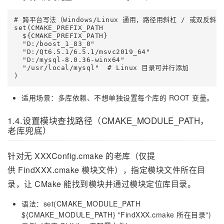
# 跨平台写法（Windows/Linux 通用，路径用斜杠 / 或双反斜杠 
set(CMAKE_PREFIX_PATH 

  ${CMAKE_PREFIX_PATH}

  "D:/boost_1_83_0"

  "D:/Qt6.5.1/6.5.1/msvc2019_64"

  "D:/mysql-8.0.36-winx64"

  "/usr/local/mysql"  # Linux 目录可并行添加

)
适用场景：多库依赖、不想单独设置每个库的 ROOT 变量。
1.4.设置模块查找路径（CMAKE_MODULE_PATH，
老库兜底）
针对无 XXXConfig.cmake 的老库（仅提
供 FindXXX.cmake 模块文件），指定模块文件所在目
录，让 CMake 能找到模块并通过模块定位库目录。
语法：set(CMAKE_MODULE_PATH
${CMAKE_MODULE_PATH} "FindXXX.cmake 所在目录")