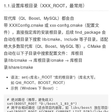
1.1.设置库根目录（XXX_ROOT，最常用）
现代库（Qt、Boost、MySQL）都会自
带 XXXConfig.cmake 或 xxx-config.cmake（配置文
件），直接指定库的安装根目录，后续 find_package 会
自动在根目录下搜索 lib/cmake、include 等子目录，适配
绝大多数现代库（Qt、Boost、MySQL 等）。CMake 会
自动在以下子目录中搜索配置文件： 库根目
录/lib/cmake → 库根目录/cmake → 库根目
录/share/cmake
语法：set(<库名>_ROOT "库的根目录")（库名大写，
如 Qt6_ROOT、BOOST_ROOT）
示例（Windows 下 Boost）：
# 绝对路径（推荐，避免歧义）

set(BOOST_ROOT "D:/boost_1_83_0")

# 跨平台相对路径（适合项目内嵌库，如 libs/boost 放在项目根
set(BOOST_ROOT ${CMAKE_CURRENT_LIST_DIR}/libs/boo