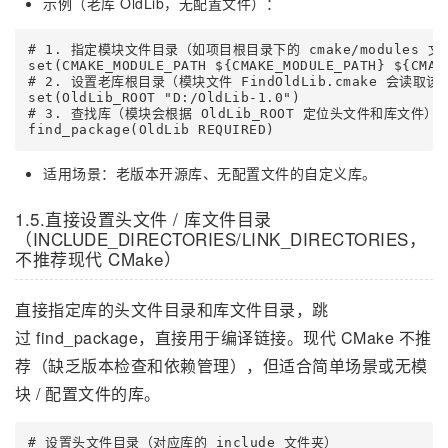
示例（老库 OldLib，无配置文件）：
# 1. 指定模块文件目录（如项目根目录下的 cmake/modules 文
set(CMAKE_MODULE_PATH ${CMAKE_MODULE_PATH} ${CMAKE
# 2. 设置老库根目录（模块文件 FindOldLib.cmake 会读取该
set(OldLib_ROOT "D:/OldLib-1.0")

# 3. 查找库（模块会根据 OldLib_ROOT 定位头文件和库文件）

find_package(OldLib REQUIRED)
适用场景：老版本开源库、无配置文件的自定义库。
1.5.直接设置头文件 / 库文件目录
（INCLUDE_DIRECTORIES/LINK_DIRECTORIES，
不推荐现代 CMake）
直接指定库的头文件目录和库文件目录，跳
过 find_package，直接用于编译链接。现代 CMake 不推
荐（缺乏版本检查和依赖管理），但适合简单场景或无模
块 / 配置文件的库。
# 设置头文件目录（对应库的 include 文件夹）
