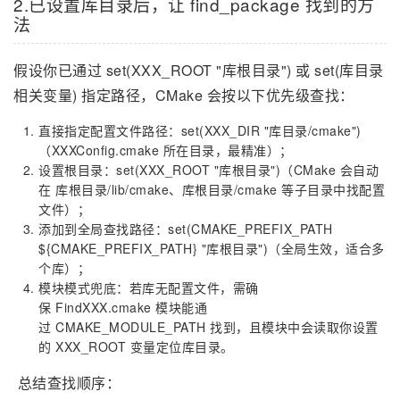
2.已设置库目录后，让 find_package 找到的方
法
假设你已通过 set(XXX_ROOT "库根目录") 或 set(库目录
相关变量) 指定路径，CMake 会按以下优先级查找：
直接指定配置文件路径：set(XXX_DIR "库目录/cmake")
（XXXConfig.cmake 所在目录，最精准）；
设置根目录：set(XXX_ROOT "库根目录")（CMake 会自动
在 库根目录/lib/cmake、库根目录/cmake 等子目录中找配置
文件）；
添加到全局查找路径：set(CMAKE_PREFIX_PATH
${CMAKE_PREFIX_PATH} "库根目录")（全局生效，适合多
个库）；
模块模式兜底：若库无配置文件，需确
保 FindXXX.cmake 模块能通
过 CMAKE_MODULE_PATH 找到，且模块中会读取你设置
的 XXX_ROOT 变量定位库目录。
总结查找顺序：