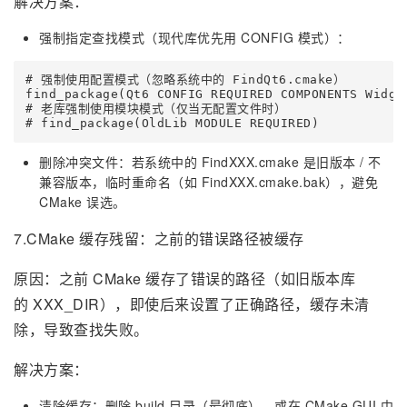
解决方案：
强制指定查找模式（现代库优先用 CONFIG 模式）：
# 强制使用配置模式（忽略系统中的 FindQt6.cmake）

find_package(Qt6 CONFIG REQUIRED COMPONENTS Widget
# 老库强制使用模块模式（仅当无配置文件时）

# find_package(OldLib MODULE REQUIRED)
删除冲突文件：若系统中的 FindXXX.cmake 是旧版本 / 不
兼容版本，临时重命名（如 FindXXX.cmake.bak），避免
CMake 误选。
7.CMake 缓存残留：之前的错误路径被缓存
原因：之前 CMake 缓存了错误的路径（如旧版本库
的 XXX_DIR），即使后来设置了正确路径，缓存未清
除，导致查找失败。
解决方案：
清除缓存：删除 build 目录（最彻底），或在 CMake GUI 中