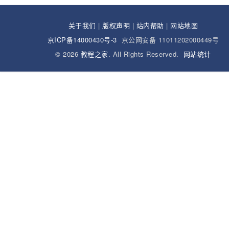
关于我们
|
版权声明
|
站内帮助
|
网站地图
京ICP备14000430号-3
京公网安备 11011202000449号
© 2026
教程之家
. All Rights Reserved.
网站统计