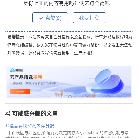
觉得上面的内容有用吗？快来点个赞吧！
点赞(
2
)
我要打赏
温馨提示 :
本站内容来自会员投稿以及互联网，所有源码及教程均为
作者总结编辑，请大家在使用过程中提前做好备份，以免发生无法预
知的错误，源码类教程请勿直接用于生产环境！
可能感兴趣的文章
C语言实现动态内存分配
目录 栈区与堆区初探 运行时决定内存大小 realloc 的扩容机制与暗