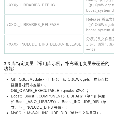
<XXX>_LIBRARIES_DEBUG
（如 Qt6Widgets
boost_system-d
Release 版库文
<XXX>_LIBRARIES_RELEASE
（如 Qt6Widgets
boost_system.l
分模式头文件目
<XXX>_INCLUDE_DIRS_DEBUG/RELEASE
少用，通常与通
一致）
3.3.库特定变量（常用库示例，补充通用变量未覆盖的
功能）
Qt：Qt6::<Module>（目标名，如 Qt6::Widgets，推荐直接
链接目标而非变量）、
Qt6_QMAKE_EXECUTABLE（qmake 路径）；
Boost：Boost_<COMPONENT>_LIBRARY（单个组件库，
如 Boost_ASIO_LIBRARY）、Boost_INCLUDE_DIR（单
数，与 _INCLUDE_DIRS 等价）；
MySQL：MySQL_INCLUDE_DIR（单数头文件目录）、