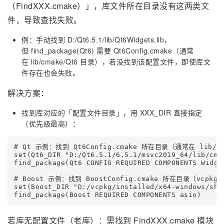
（FindXXX.cmake）」，库文件所在目录没有这两类文
件，导致查找失败。
例：手动找到 D:/Qt6.5.1/lib/Qt6Widgets.lib，
但 find_package(Qt6) 需要 Qt6Config.cmake（通常
在 lib/cmake/Qt6 目录），若没找到该配置文件，即使库文
件存在也会失败。
解决方案：
找到库对应的「配置文件目录」，用 XXX_DIR 直接指定
（优先级最高）：
# Qt 示例：找到 Qt6Config.cmake 所在目录（通常在 lib/cma
set(Qt6_DIR "D:/Qt6.5.1/6.5.1/msvc2019_64/lib/cmak
find_package(Qt6 CONFIG REQUIRED COMPONENTS Widget
# Boost 示例：找到 BoostConfig.cmake 所在目录（vcpkg 
set(Boost_DIR "D:/vcpkg/installed/x64-windows/shar
find_package(Boost REQUIRED COMPONENTS asio)
若库无配置文件（老库）：需找到 FindXXX.cmake 模块