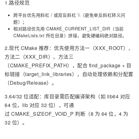
1.路径规范
跨平台优先用斜杠 / 或双反斜杠 \\（避免单反斜杠转义问
题）；
相对路径优先用 CMAKE_CURRENT_LIST_DIR（当前
CMakeLists.txt 所在目录）拼接，避免硬编码绝对路径。
2.现代 CMake 推荐：优先使用方法一（XXX_ROOT）、
方法二（XXX_DIR）、方法三
（CMAKE_PREFIX_PATH），配合 find_package + 目
标链接（target_link_libraries），自动处理依赖和分配置
（Debug/Release）。
3.64/32 位适配：库目录需匹配编译架构（如 lib64 对应
64 位，lib 对应 32 位），可通
过 CMAKE_SIZEOF_VOID_P 判断（8 为 64 位，4 为
32 位）。