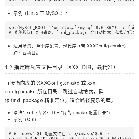
示例（Linux 下 MySQL）：
set(MySQL_ROOT "/usr/local/mysql-8.0.36")  # 自
# 系统默认目录可省略，find_package 会自动搜索，但指定后更
适用场景：单个库配置、现代库（带 XXXConfig.cmake）、
跨平台项目。
1.2.指定库配置文件目录（XXX_DIR，最精准）
直接指向库的 XXXConfig.cmake 或 xxx-
config.cmake 所在目录，跳过自动搜索，确
保 find_package 精准定位，适合路径复杂的库。
语法：set(<库名>_DIR "库的 cmake 配置目录")
示例（Qt6）：
# Windows：Qt 配置文件在 lib/cmake/Qt6 下

set(Qt6_DIR "D:/Qt6.5.1/6.5.1/msvc2019_64/lib/cmak