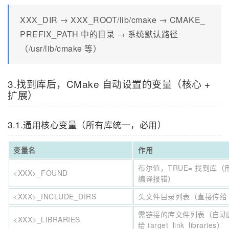
XXX_DIR → XXX_ROOT/lib/cmake → CMAKE_
PREFIX_PATH 中的目录 → 系统默认路径
（/usr/lib/cmake 等）
3.找到库后，CMake 自动设置的变量（核心 +
扩展）
3.1.通用核心变量（所有库统一，必用）
变量名
作用
布尔值，TRUE= 找到库（用于
<XXX>_FOUND
编译报错）
<XXX>_INCLUDE_DIRS
头文件目录列表（直接传给 target
需链接的库文件列表（自动区分 
<XXX>_LIBRARIES
给 target_link_libraries）