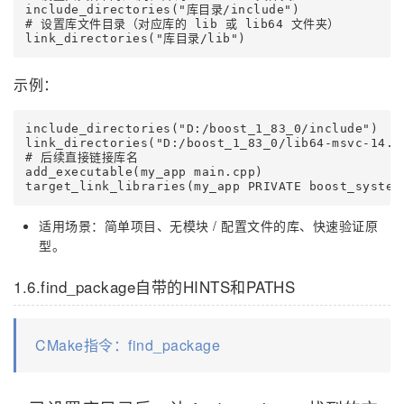
include_directories("库目录/include")

# 设置库文件目录（对应库的 lib 或 lib64 文件夹）

link_directories("库目录/lib")
示例：
include_directories("D:/boost_1_83_0/include")

link_directories("D:/boost_1_83_0/lib64-msvc-1
# 后续直接链接库名

add_executable(my_app main.cpp)

target_link_libraries(my_app PRIVATE boost_system
适用场景：简单项目、无模块 / 配置文件的库、快速验证原
型。
1.6.find_package自带的HINTS和PATHS
CMake指令：find_package