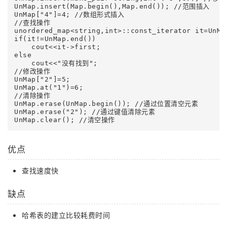
UnMap.insert(Map.begin(),Map.end()); //范围插入

UnMap["4"]=4; //数组形式插入

//查找操作

unordered_map<string,int>::const_iterator it=UnMap
if(it!=UnMap.end())

    cout<<it->first;

else 

    cout<<"没有找到";

//修改操作

UnMap["2"]=5;

UnMap.at("1")=6;

//清除操作

UnMap.erase(UnMap.begin()); //通过位置清空元素

UnMap.erase("2"); //通过键值清除元素

优点
查找速度快
缺点
哈希表的建立比较耗费时间