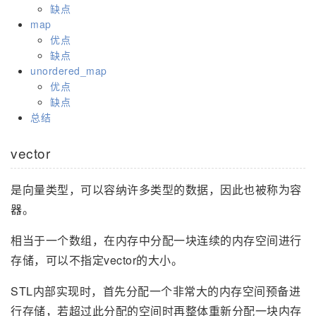
缺点
map
优点
缺点
unordered_map
优点
缺点
总结
vector
是向量类型，可以容纳许多类型的数据，因此也被称为容
器。
相当于一个数组，在内存中分配一块连续的内存空间进行
存储，可以不指定vector的大小。
STL内部实现时，首先分配一个非常大的内存空间预备进
行存储，若超过此分配的空间时再整体重新分配一块内存