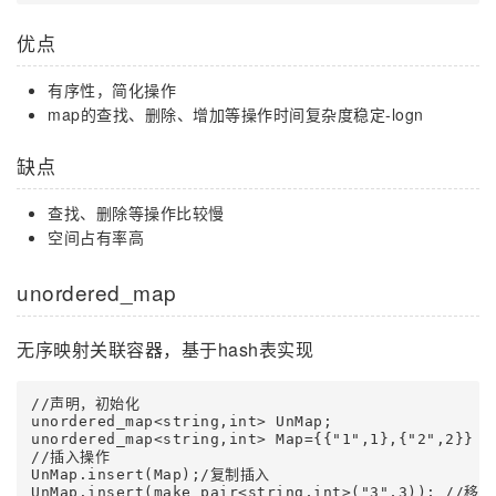
优点
有序性，简化操作
map的查找、删除、增加等操作时间复杂度稳定-logn
缺点
查找、删除等操作比较慢
空间占有率高
unordered_map
无序映射关联容器，基于hash表实现
//声明，初始化

unordered_map<string,int> UnMap;

unordered_map<string,int> Map={{"1",1},{"2",2}}

//插入操作

UnMap.insert(Map);/复制插入

UnMap.insert(make_pair<string,int>("3",3)); //移动