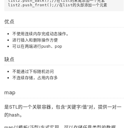
list2.push_back();//在list的末尾添加一个元素 

优点
不使用连续内存完成动态操作。
进行插入和删除操作方便
可以在两端进行push、pop
缺点
不能通过下标随机访问
不连续存储，占用内存多
map
是STL的一个关联容器，包含“关键字/值”对，提供一对一
的hash。
map以模板(泛型)方式实现，可以存储任意类型的数据，