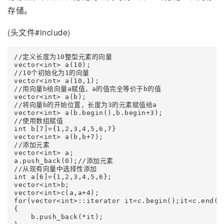
存储。
(头文件#include)
//定义长度为10整型元素的向量

vector<int> a(10);

//10个初始化为1的向量

vector<int> a(10,1);

//用向量b给向量a赋值，a的值完全等价于b的值

vector<int> a(b);

//将向量b的开始位置，长度为3的元素赋值给a

vector<int> a(b.begin(),b.begin+3);

//使用数组赋值

int b[7]={1,2,3,4,5,6,7}

vector<int> a(b,b+7);

//添加元素

vector<int> a;

a.push_back(0);//添加元素

//从现有向量中选择性添加

int a[6]={1,2,3,4,5,6};

vector<int>b;

vector<int>c(a,a+4);

for(vector<int>::iterator it=c.begin();it<c.end();
{

    b.push_back(*it);
