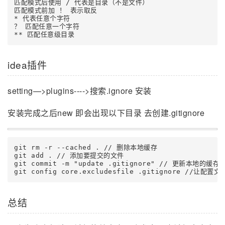
匹配模式后使用 / 代表是目录（不是文件）

匹配模式前加 ！ 表示取反

* 代表任意个字符

？ 匹配任意一个字符

idea插件
setting—>plugins---->搜索.ignore 安装
安装完成之后new 即会出现以下目录 去创建.gitignore
git rm -r --cached . // 删除本地缓存

git add . // 添加要提交的文件

git commit -m "update .gitignore" // 更新本地的缓存

git config core.excludesfile .gitignore //让配置
总结