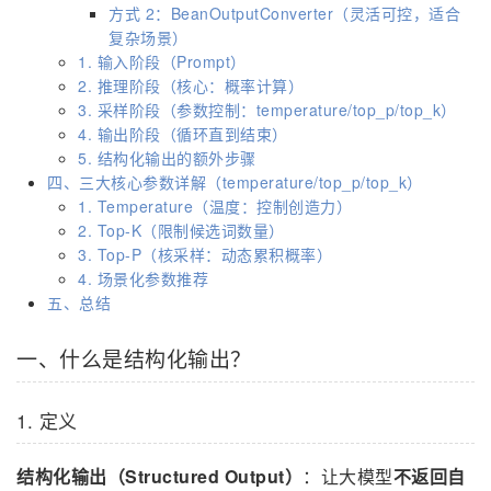
方式 2：BeanOutputConverter（灵活可控，适合
复杂场景）
1. 输入阶段（Prompt）
2. 推理阶段（核心：概率计算）
3. 采样阶段（参数控制：temperature/top_p/top_k）
4. 输出阶段（循环直到结束）
5. 结构化输出的额外步骤
四、三大核心参数详解（temperature/top_p/top_k）
1. Temperature（温度：控制创造力）
2. Top-K（限制候选词数量）
3. Top-P（核采样：动态累积概率）
4. 场景化参数推荐
五、总结
一、什么是结构化输出？
1. 定义
结构化输出（Structured Output）
：让大模型
不返回自