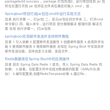
packagebuild success ，package 打包完成2、运行项目找到 jar 包
所在位置打开到 jar 包所在文件夹在路径栏输入 cmd ，进...
Springboot项目打成jar包在cmd中运行实现方式
目录 执行步骤 一、打jar包 二、显示jar包在的文件夹 三、打开cmd
命令窗口 四、输入命令，运行项目 部分报错解决 报错内容 解决方
案 总结 执行步骤一、打jar包将...
springboot实现邮件发送并支持附件教程
目录 1 引入依赖 2 配置邮件发送属性 3 创建邮件服务 4 启用异步功
能 5 使用邮件服务 6 使用邮件服务 总结在 Spring Boot 中实现异步
邮件发送功能，支持自定义主题、发送文件...
Redis数据库在Spring Boot中的应用操作
目录 前言 Spring Data Redis 1.首先，导入 Spring Data Redis 的
依赖： 2.接着，在配置文件中完成对数据源的配置（与MySQL类
似） 3.编写配置类,创建RedisTemplate对象 4.通过Re...