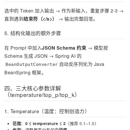
选中的 Token 加入输出 → 作为新输入，重复步骤 2-3 →
直到遇到
结束符（</s>）
→ 输出完整回答。
5. 结构化输出的额外步骤
在 Prompt 中加入
JSON Schema 约束
→ 模型按
Schema 生成 JSON → Spring AI 的
自动反序列化为 Java
BeanOutputConverter
BeanSpring 框架。
四、三大核心参数详解
（temperature/top_p/top_k）
1. Temperature（温度：控制创造力）
范围
：
0 ≤ temperature ≤ 2
（推荐 0.1–1.0）
作用
：调整概率分布的
尖锐度