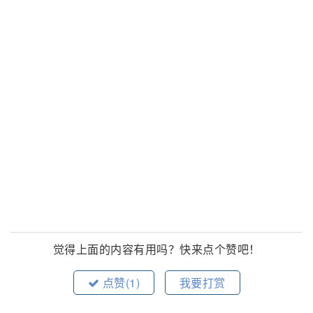
觉得上面的内容有用吗？快来点个赞吧！
点赞(
1
)
我要打赏