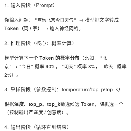
1. 输入阶段（Prompt）
你输入问题：
→ 模型把文字转成
"查询北京今日天气"
Token（词 / 字）
→ 输入神经网络。
2. 推理阶段（核心：概率计算）
模型计算
下一个 Token 的概率分布
（比如：
"北
→
概率 90%，
概率 8%，
概率
京"
"今日"
"明天"
"昨天"
2%）。
3. 采样阶段（参数控制：temperature/top_p/top_k）
根据
温度、top_p、top_k
筛选候选 Token，随机选一个
（控制输出严谨度 / 创意度）。
4. 输出阶段（循环直到结束）