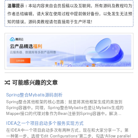
温馨提示 :
本站内容来自会员投稿以及互联网，所有源码及教程均为
作者总结编辑，请大家在使用过程中提前做好备份，以免发生无法预
知的错误，源码类教程请勿直接用于生产环境！
可能感兴趣的文章
Spring整合Mybatis源码剖析
Spring整合其他框架的核心思路：就是将其他框架生成的类放到
Spring容器中。同理，Spring整合Mybatis也是让Mybatis生成的
Mapper接口的代理对象作为Bean注册到Spring容器中。解决...
IDEA之一个项目启动多个服务实现方式
在IDEA中一个项目启动多次有两种方式，现在和大家分享一下。第
一种第一步、选择“Edit Configurations”第二步、勾选“Allow parallel