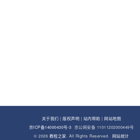
关于我们
|
版权声明
|
站内帮助
|
网站地图
京ICP备14000430号-3
京公网安备 11011202000449号
© 2026
教程之家
. All Rights Reserved.
网站统计