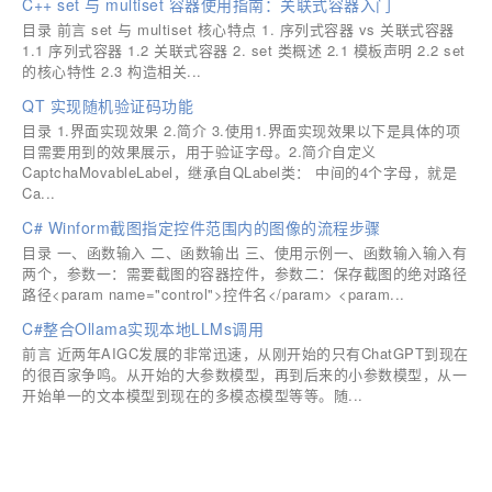
C++ set 与 multiset 容器使用指南：关联式容器入门
目录 前言 set 与 multiset 核心特点 1. 序列式容器 vs 关联式容器
1.1 序列式容器 1.2 关联式容器 2. set 类概述 2.1 模板声明 2.2 set
的核心特性 2.3 构造相关...
QT 实现随机验证码功能
目录 1.界面实现效果 2.简介 3.使用1.界面实现效果以下是具体的项
目需要用到的效果展示，用于验证字母。2.简介自定义
CaptchaMovableLabel，继承自QLabel类： 中间的4个字母，就是
Ca...
C# Winform截图指定控件范围内的图像的流程步骤
目录 一、函数输入 二、函数输出 三、使用示例一、函数输入输入有
两个，参数一：需要截图的容器控件，参数二：保存截图的绝对路径
路径<param name="control">控件名</param> <param...
C#整合Ollama实现本地LLMs调用
前言 近两年AIGC发展的非常迅速，从刚开始的只有ChatGPT到现在
的很百家争鸣。从开始的大参数模型，再到后来的小参数模型，从一
开始单一的文本模型到现在的多模态模型等等。随...