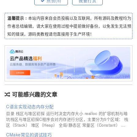
点赞(
5
)
我要打赏
温馨提示 :
本站内容来自会员投稿以及互联网，所有源码及教程均为
作者总结编辑，请大家在使用过程中提前做好备份，以免发生无法预
知的错误，源码类教程请勿直接用于生产环境！
可能感兴趣的文章
C语言实现动态内存分配
目录 栈区与堆区初探 运行时决定内存大小 realloc 的扩容机制与暗
坑栈区与堆区初探C程序会对内存进行分区，主要分为5个区域： 栈
区（Stack） 堆区（Heap） 全局/静态区 常量区（Constant） ...
CMake常见的调试技巧