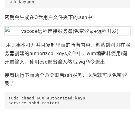
ssh-keygen
密钥会生成在C盘用户文件夹下的.ssh中
用记事本打开并且复制里面的所有内容，粘贴到刚刚在服
务器创建的authorized_keys文件中，wim编辑器使用i键
开启输入，使用esc退出输入然后:wq命令退出
接着执行下面两个命令重启ssh服务，以后就可以免密登
录了
sudo chmod 600 authorized_keys

service sshd restart