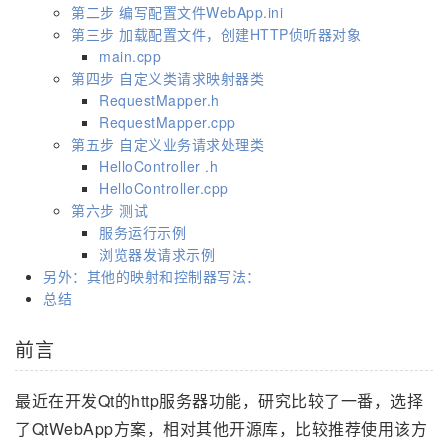
第二步 编写配置文件WebApp.ini
第三步 加载配置文件，创建HTTP侦听器对象
main.cpp
第四步 自定义类请求映射器类
RequestMapper.h
RequestMapper.cpp
第五步 自定义业务请求处理类
HelloController .h
HelloController.cpp
第六步 测试
服务运行示例
浏览器发请求示例
另外：其他的映射和控制器写法：
总结
前言
最近在开发Qt的http服务器功能，研究比较了一番，选择
了QtWebApp方案，相对其他开源库，比较推荐使用该方