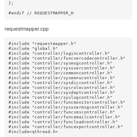
};

requestmapper.cpp
#include "requestmapper.h"

#include "global.h"

#include "controller/logincontroller.h"

#include "controller/funcvercodecontroller.h"

#include "controller/sysmsgcontroller.h"

#include "controller/sysusercontroller.h"

#include "controller/commoncontroller.h"

#include "controller/sysmenucontroller.h"

#include "controller/sysdiccontroller.h"

#include "controller/sysrolecontroller.h"

#include "controller/sysdeptcontroller.h"

#include "controller/syslogcontroller.h"

#include "controller/funcmonitorcontroller.h"

#include "controller/sysusermsgcontroller.h"

#include "controller/funcsmscontroller.h"

#include "controller/funcemailcontroller.h"

#include "controller/funcloadcontroller.h"

#include "controller/funcexportcontroller.h"

#include<qthread.h>
