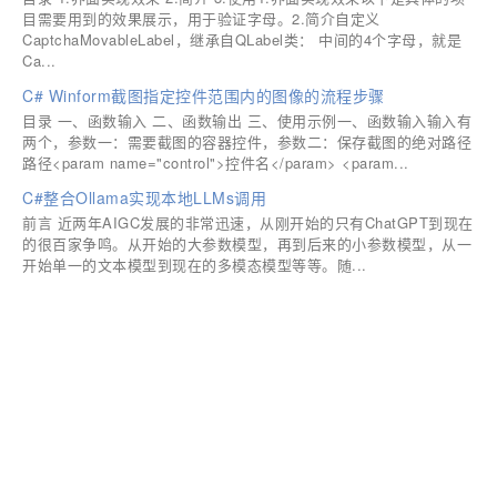
目需要用到的效果展示，用于验证字母。2.简介自定义
CaptchaMovableLabel，继承自QLabel类： 中间的4个字母，就是
Ca...
C# Winform截图指定控件范围内的图像的流程步骤
目录 一、函数输入 二、函数输出 三、使用示例一、函数输入输入有
两个，参数一：需要截图的容器控件，参数二：保存截图的绝对路径
路径<param name="control">控件名</param> <param...
C#整合Ollama实现本地LLMs调用
前言 近两年AIGC发展的非常迅速，从刚开始的只有ChatGPT到现在
的很百家争鸣。从开始的大参数模型，再到后来的小参数模型，从一
开始单一的文本模型到现在的多模态模型等等。随...