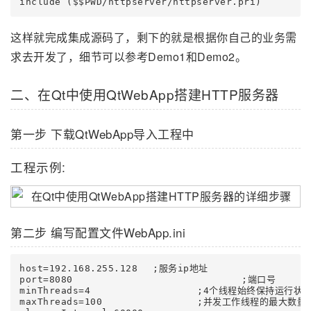
这样就完成集成源码了，剩下的就是根据你自己的业务需
求去开发了，细节可以参考Demo1和Demo2。
二、在Qt中使用QtWebApp搭建HTTP服务器
第一步 下载QtWebApp导入工程中
工程示例:
第二步 编写配置文件WebApp.ini
host=192.168.255.128	;服务ip地址

port=8080				;端口号

minThreads=4			;4个线程始终保持运行状态

maxThreads=100			;并发工作线程的最大数量
