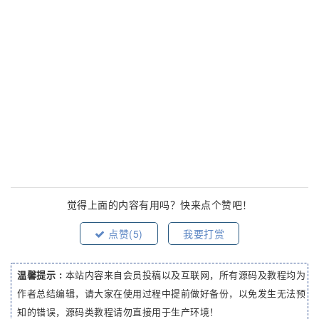
觉得上面的内容有用吗？快来点个赞吧！
点赞(
5
)
我要打赏
温馨提示 :
本站内容来自会员投稿以及互联网，所有源码及教程均为
作者总结编辑，请大家在使用过程中提前做好备份，以免发生无法预
知的错误，源码类教程请勿直接用于生产环境！