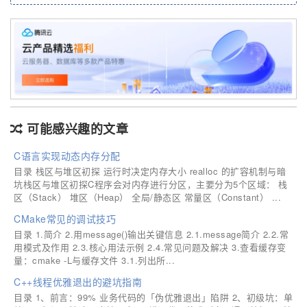
可能感兴趣的文章
C语言实现动态内存分配
目录 栈区与堆区初探 运行时决定内存大小 realloc 的扩容机制与暗
坑栈区与堆区初探C程序会对内存进行分区，主要分为5个区域： 栈
区（Stack） 堆区（Heap） 全局/静态区 常量区（Constant） ...
CMake常见的调试技巧
目录 1.简介 2.用message()输出关键信息 2.1.message简介 2.2.常
用模式及作用 2.3.核心用法示例 2.4.常见问题及解决 3.查看缓存变
量：cmake -L与缓存文件 3.1.列出所...
C++线程优雅退出的避坑指南
目录 1、前言：99% 业务代码的「伪优雅退出」陷阱 2、初级坑：单