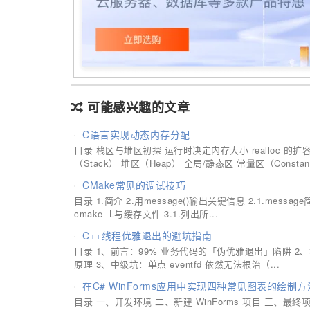
可能感兴趣的文章
C语言实现动态内存分配
目录 栈区与堆区初探 运行时决定内存大小 realloc
（Stack） 堆区（Heap） 全局/静态区 常量区（Constant）
CMake常见的调试技巧
目录 1.简介 2.用message()输出关键信息 2.1.mess
cmake -L与缓存文件 3.1.列出所...
C++线程优雅退出的避坑指南
目录 1、前言：99% 业务代码的「伪优雅退出」陷阱 2
原理 3、中级坑：单点 eventfd 依然无法根治（...
在C# WinForms应用中实现四种常见图表的绘制方
目录 一、开发环境 二、新建 WinForms 项目 三、最