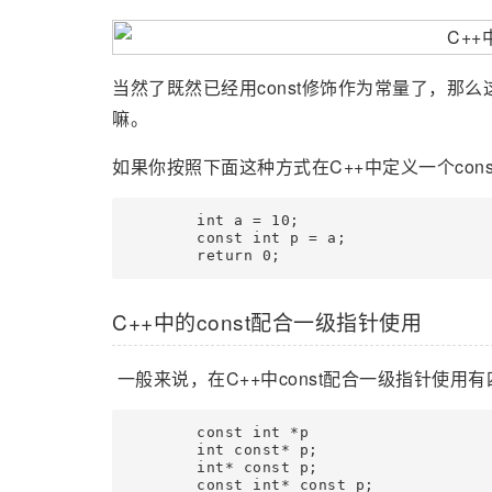
当然了既然已经用const修饰作为常量了，那
嘛。
如果你按照下面这种方式在C++中定义一个co
	int a = 10;

	const int p = a;

	return 0;
C++中的const配合一级指针使用
一般来说，在C++中const配合一级指针使用
	const int *p

	int const* p;

	int* const p;

	const int* const p;