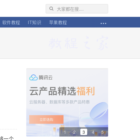
软件教程
IT知识
苹果教程
1
2
3
4
5
果将一个