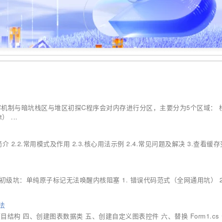
 的扩容机制与暗坑栈区与堆区初探C程序会对内存进行分区，主要分为5个区域： 
 ...
age简介 2.2.常用模式及作用 2.3.核心用法示例 2.4.常见问题及解决 3.查看缓
、初级坑：单纯原子标记无法唤醒内核阻塞 1. 错误代码范式（全网通用坑） 2
法
终项目结构 四、创建图表数据类 五、创建自定义图表控件 六、替换 Form1.cs