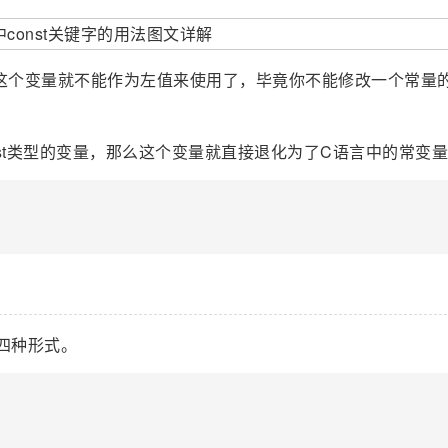
么这个变量就不能作为左值来使用了，毕竟你不能修改一个常量
nst类型的变量，那么这个变量就直接退化为了C语言中的常变
有四种形式。