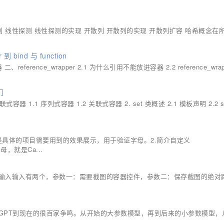
列 线性探测 线性探测的实现 开散列 开散列的实现 开散列扩容 哈希概念在
 bind 与 function
ference_wrapper 2.1 为什么引用不能放进容器 2.2 reference_wrap
门
关联式容器 1.1 序列式容器 1.2 关联式容器 2. set 类概述 2.1 模板声明 2.2 s
果以下是具体的项目需要用到的效果展示，用于验证字母。2.简介自定义
字母，就是Ca...
数输入输入有两个，参数一：需要截图的容器控件，参数二：保存截图的绝对
atGPT到现在的很百家争鸣。从开始的大参数模型，再到后来的小参数模型，