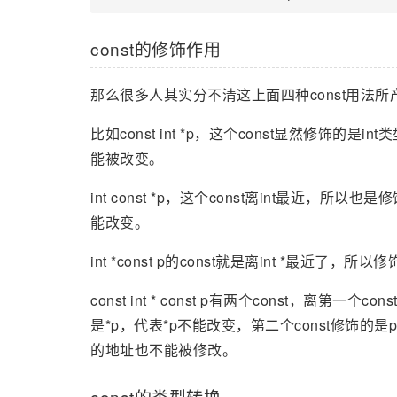
const的修饰作用
那么很多人其实分不清这上面四种const用法
比如const int *p，这个const显然修饰的是
能被改变。
int const *p，这个const离int最近，
能改变。
int *const p的const就是离int *最近
const int * const p有两个const，离第一
是*p，代表*p不能改变，第二个const修饰
的地址也不能被修改。
const的类型转换