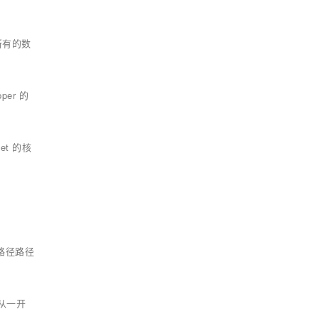
所有的数
per 的
et 的核
路径路径
从一开