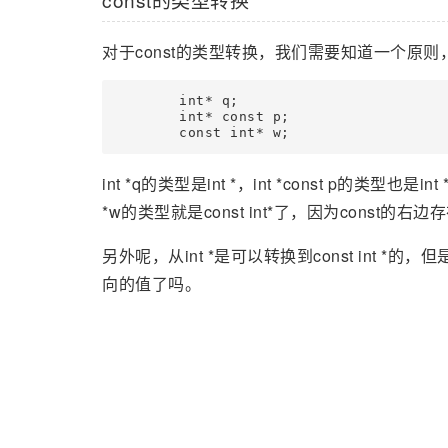
对于const的类型转换，我们需要知道一个原则，
	int* q;

	int* const p;

	const int* w;
int *q的类型是int *，int *const p的类型也
*w的类型就是const int*了，因为const的右边
另外呢，从int *是可以转换到const int *的，
向的值了吗。