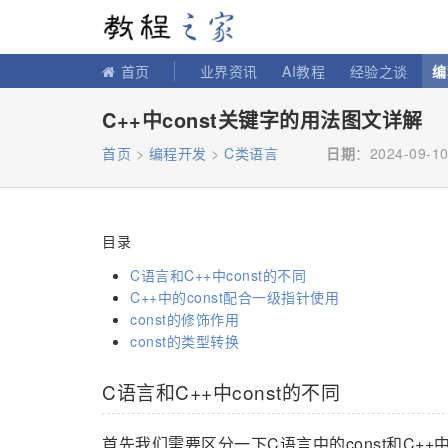
教程之家
首页
业界资讯
AI教程
经验之谈
编
C++中const关键字的用法图文详解
首页
>
编程开发
>
C类语言
日期
：2024-09-10
目录
C语言和C++中const的不同
C++中的const配合一级指针使用
const的修饰作用
const的类型转换
C语言和C++中const的不同
首先我们需要区分一下C语言中的const和C++