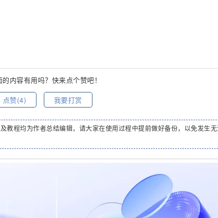
面的内容有用吗？快来点个赞吧！
点赞(
4
)
我要打赏
码及教程均为作者总结编辑，请大家在使用过程中提前做好备份，以免发生无