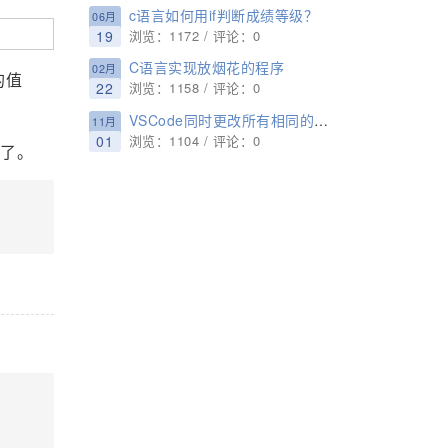
c语言如何用if判断成绩等级？
06月
19
浏览：1172 / 评论：0
C语言实现放烟花的程序
02月
的值
22
浏览：1158 / 评论：0
VSCode同时更改所有相同的变量名或类名的图文教程
11月
01
浏览：1104 / 评论：0
量了。