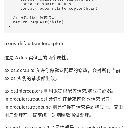
    .concat(dispatchRequest)

    .concat(responseInterceptorChain)

  // 发起并返回请求结果

  return request(chain)

axios.defaults/interceptors
这是 Axios 实例上的两个属性。
axios.defaults 允许你做默认配置的修改，会对所有当前
axios 实例的请求都生效。
axios.interceptors 则用来提供配置请求/响应拦截器。
interceptors.request 允许你在请求前修改请求配置，
interceptors.response 则允许你在请求得到响应后、交由
用户处理前，提前统一对响应数据做处理。
request、response 2 个属性都是 InterceptorManager 实