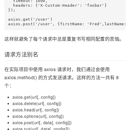
  timeout: 1000,

  headers: {'X-Custom-Header': 'foobar'}

});

axios.get('/user')

这样就避免了每个请求中总是重复书写相同配置的苦恼。
请求方法别名
在实际项目中使用 axios 请求时，我们通过会使用
axios.method() 的方式发送请求。这样的方法一共有 8
个：
axios.get(url[, config])
axios.delete(url[, config])
axios.head(url[, config])
axios.options(url[, config])
axios.post(url[, data[, config]])
axios.put(url[, data[, config]])