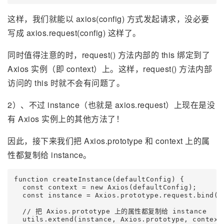
这样，我们就能以 axios(config) 方式发起请求，没必要
写成 axios.request(config) 这样了。
同时值得注意的时，request() 方法内部的 this 绑定到了
Axios 实例（即 context）上。这样，request() 方法内部
访问的 this 时就不会有问题了。
2）、不过 instance（也就是 axios.request）上现在是没
有 Axios 实例上的其他方法了！
因此，接下来我们把 Axios.prototype 和 context 上的属
性都复制给 instance。
function createInstance(defaultConfig) {

  const context = new Axios(defaultConfig);

  const instance = Axios.prototype.request.bind(co
  // 把 Axios.prototype 上的属性都复制给 instance

  utils.extend(instance, Axios.prototype, context,