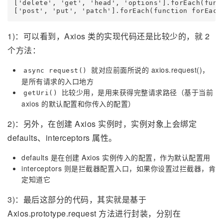
['delete', 'get', 'head', 'options'].forEach(func
1)：可以看到，Axios 类的实现代码还是比较少的，就 2
个方法：
就对应前面所说的 axios.request()，
async request()
是所有请求的入口地方
比较少用，是用来获得完整请求路径（基于当前
getUri()
axios 的默认配置和你传入的配置）
2)：另外，在创建 Axios 实例时，实例对象上会绑定
defaults、interceptors 属性。
defaults 是在创建 Axios 实例传入的配置，作为默认配置用
interceptors 则是拦截器配置入口，如果你设置过拦截器，肯
定知道它
3)：最后这部分的代码，其实就是基于
Axios.prototype.request 方法进行封装，分别在