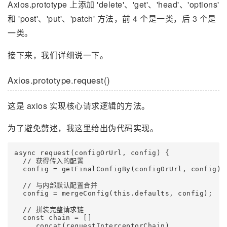
Axios.prototype 上添加 'delete'、'get'、'head'、'options'
和 'post'、'put'、'patch' 方法，前 4 个是一类，后 3 个是
一类。
接下来，我们详细说一下。
Axios.prototype.request()
这是 axios 实现核心请求逻辑的方法。
为了避免赘述，我这里给出伪代码实现。
async request(configOrUrl, config) {

  // 获得传入的配置

  config = getFinalConfigBy(configOrUrl, config)

  // 与内部默认配置合并

  config = mergeConfig(this.defaults, config);

  // 拼装完整请求链

  const chain = []

    .concat(requestInterceptorChain)
