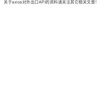
关于axios对外出口API的资料请关注其它相关文章！