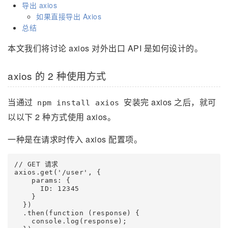
导出 axios
如果直接导出 Axios
总结
本文我们将讨论 axios 对外出口 API 是如何设计的。
axios 的 2 种使用方式
当通过
安装完 axios 之后，就可
npm install axios
以以下 2 种方式使用 axios。
一种是在请求时传入 axios 配置项。
// GET 请求

axios.get('/user', {

    params: {

      ID: 12345

    }

  })

  .then(function (response) {

    console.log(response);
