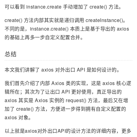
可以看到 instance.create 手动增加了 create() 方法。
create() 方法内部其实就是递归调用 createInstance()。
不同的是，instance.create() 本质上是基于导出的 axios
的基础上再多一步自定义配置合并。
总结
本文我们讲解了 axios 对外出口 API 是如何设计的。
我们首先介绍了内部 Axios 类的实现，这是 axios 核心逻
辑所在；其次为了让出口 API 更好使用，真正导出的
axios 其实是 Axios 实例的 request() 方法，最后又在增
加了 create() 方法，方便进一步得到拥有自定义配置的
axios 对象。
以上就是axios对外出口API的设计方法的详细内容，更多