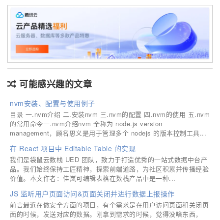
可能感兴趣的文章
nvm安装、配置与使用例子
目录 一.nvm介绍 二.安装nvm 三.nvm的配置 四.nvm的使用 五.nvm
的常用命令一.nvm介绍nvm 全称为 node.js version
management，顾名思义是用于管理多个 nodejs 的版本控制工具...
在 React 项目中 Editable Table 的实现
我们是袋鼠云数栈 UED 团队，致力于打造优秀的一站式数据中台产
品。我们始终保持工匠精神，探索前端道路，为社区积累并传播经验
价值。本文作者：佳岚可编辑表格在数栈产品中是一种...
JS 监听用户页面访问&页面关闭并进行数据上报操作
前言最近在做安全方面的项目，有个需求是在用户访问页面和关闭页
面的时候，发送对应的数据。刚拿到需求的时候，觉得没啥东西，