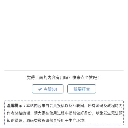
觉得上面的内容有用吗？快来点个赞吧！
点赞(
8
)
我要打赏
温馨提示 :
本站内容来自会员投稿以及互联网，所有源码及教程均为
作者总结编辑，请大家在使用过程中提前做好备份，以免发生无法预
知的错误，源码类教程请勿直接用于生产环境！