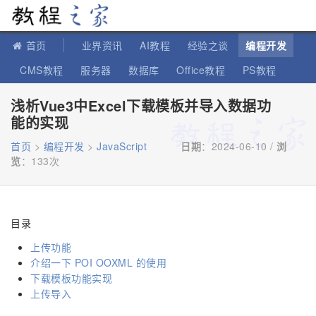
教程之家
首页
业界资讯
AI教程
经验之谈
编程开发
CMS教程
服务器
数据库
Office教程
PS教程
软件教程
IT知识
苹果教程
浅析Vue3中Excel下载模板并导入数据功
能的实现
首页
>
编程开发
>
JavaScript
日期
：2024-06-10 /
浏
览
：
133次
目录
上传功能
介绍一下 POI OOXML 的使用
下载模板功能实现
上传导入