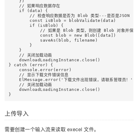
    })

    // 如果响应数据存在

    if (data) {

        // 检查响应数据是否为 Blob 类型---是否是JSON

        const isBlob = blobValidate(data)

        if (isBlob) {

            // 如果是 Blob 类型，则创建 Blob 对象并保存
            const blob = new Blob([data])

            saveAs(blob, filename)

        }

    }

    // 关闭加载动画

    downloadLoadingInstance.close()

} catch (error) {

    console.error(error)

    // 显示下载文件错误信息

    ElMessage.error('下载文件出现错误，请联系管理员！')

    // 关闭加载动画

    downloadLoadingInstance.close()

上传导入
需要创建一个输入流来读取 execel 文件。