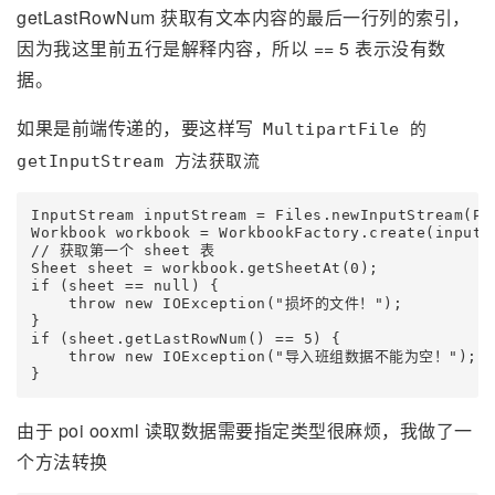
getLastRowNum 获取有文本内容的最后一行列的索引，
因为我这里前五行是解释内容，所以 == 5 表示没有数
据。
如果是前端传递的，要这样写
MultipartFile 的
getInputStream 方法获取流
InputStream inputStream = Files.newInputStream(Pa
Workbook workbook = WorkbookFactory.create(inputSt
// 获取第一个 sheet 表

Sheet sheet = workbook.getSheetAt(0);

if (sheet == null) {

    throw new IOException("损坏的文件！");

}

if (sheet.getLastRowNum() == 5) {

    throw new IOException("导入班组数据不能为空！");

由于 poi ooxml 读取数据需要指定类型很麻烦，我做了一
个方法转换