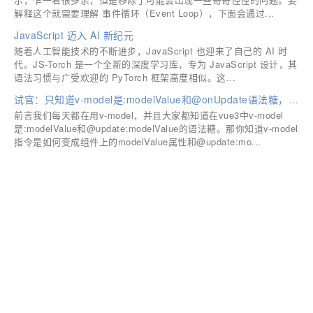
解释这个就需要理解 事件循环（Event Loop），下面会通过...
JavaScript 迈入 AI 新纪元
随着人工智能技术的不断进步，JavaScript 也迎来了自己的 AI 时
代。JS-Torch 是一个全新的深度学习库，专为 JavaScript 设计，其
语法习惯与广受欢迎的 PyTorch 框架高度相似。这...
试官：只知道v-model是:modelValue和@onUpdate语法糖，那你可以走了
前言我们每天都在用v-model，并且大家都知道在vue3中v-model
是:modelValue和@update:modelValue的语法糖。那你知道v-model
指令是如何变成组件上的modelValue属性和@update:mo...