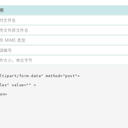
明
时文件名
传文件原文件名
件 MIME 类型
误编号
件大小，单位字节
ltipart/form-data" method="post">

les" value="" >

n>
