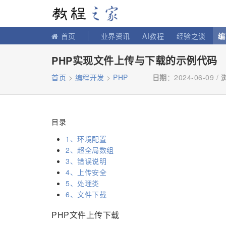
教程之家
首页
业界资讯
AI教程
经验之谈
编
PHP实现文件上传与下载的示例代码
首页
>
编程开发
>
PHP
日期
：2024-06-09 /
目录
1、环境配置
2、超全局数组
3、错误说明
4、上传安全
5、处理类
6、文件下载
PHP文件上传下载