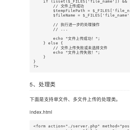
    if (isset($_FILES['file_name']) && 
        // 文件上传成功

        $tempFilePath = $_FILES['file_n
        $fileName = $_FILES['file_name'
        // 执行进一步的处理操作

        // ...

        echo "文件上传成功！";

    } else {

        // 文件上传失败或未选择文件

        echo "文件上传失败！";

    }

}

5、处理类
下面是支持单文件、多文件上传的处理类。
index.html
<form action="./server.php" method="pos