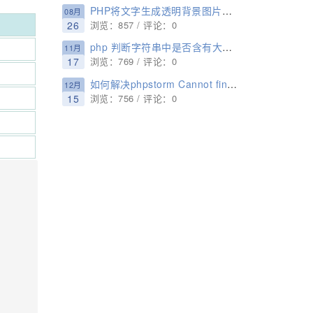
PHP将文字生成透明背景图片代码
08月
26
浏览：857 / 评论：0
php 判断字符串中是否含有大写字母的方法
11月
17
浏览：769 / 评论：0
如何解决phpstorm Cannot find declaration to go to的问题
12月
15
浏览：756 / 评论：0