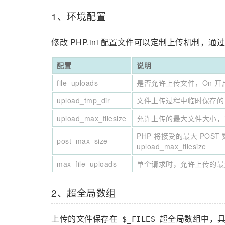
1、环境配置
修改 PHP.ini 配置文件可以定制上传机制，通过 p
配置
说明
file_uploads
是否允许上传文件，On 开启
upload_tmp_dir
文件上传过程中临时保存的目
upload_max_filesize
允许上传的最大文件大小，可
PHP 将接受的最大 POST
post_max_size
upload_max_filesize
max_file_uploads
单个请求时，允许上传的最
2、超全局数组
上传的文件保存在
超全局数组中，具
$_FILES