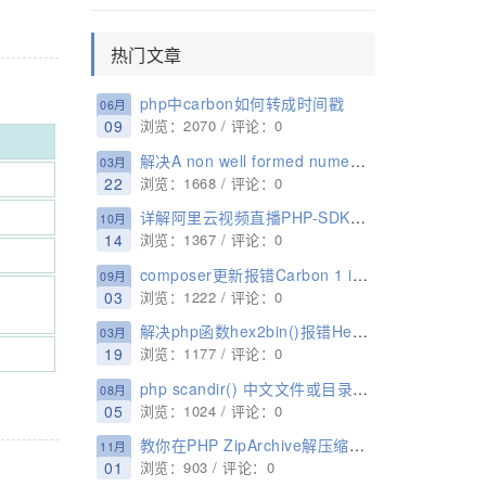
热门文章
php中carbon如何转成时间戳
06月
09
浏览：2070 / 评论：0
解决A non well formed numeric value encountered
03月
22
浏览：1668 / 评论：0
详解阿里云视频直播PHP-SDK接入教程
10月
14
浏览：1367 / 评论：0
composer更新报错Carbon 1 is deprecated, see how to migrate to Carbon 2
09月
03
浏览：1222 / 评论：0
解决php函数hex2bin()报错Hexadecimal input string must have an even length
03月
19
浏览：1177 / 评论：0
php scandir() 中文文件或目录出现乱码的解决方法
08月
05
浏览：1024 / 评论：0
教你在PHP ZipArchive解压缩时，去掉zip包里的多余目录层级
11月
01
浏览：903 / 评论：0