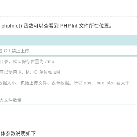
hpinfo() 函数可以查看到 PHP.ini 文件所在位置。
 Off 禁止上传
录，默认保存位置为 /tmp
以使用 K、M、G 单位如 2M
 数据大小，包括上传文件、表单数据。所以 post_max_size 要大于
大文件数量
体参数说明如下：