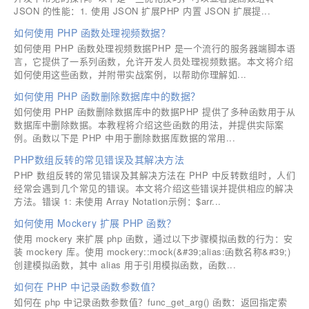
JSON 的性能：1. 使用 JSON 扩展PHP 内置 JSON 扩展提...
如何使用 PHP 函数处理视频数据？
如何使用 PHP 函数处理视频数据PHP 是一个流行的服务器端脚本语
言，它提供了一系列函数，允许开发人员处理视频数据。本文将介绍
如何使用这些函数，并附带实战案例，以帮助你理解如...
如何使用 PHP 函数删除数据库中的数据？
如何使用 PHP 函数删除数据库中的数据PHP 提供了多种函数用于从
数据库中删除数据。本教程将介绍这些函数的用法，并提供实际案
例。函数以下是 PHP 中用于删除数据库数据的常用...
PHP数组反转的常见错误及其解决方法
PHP 数组反转的常见错误及其解决方法在 PHP 中反转数组时，人们
经常会遇到几个常见的错误。本文将介绍这些错误并提供相应的解决
方法。错误 1: 未使用 Array Notation示例：$arr...
如何使用 Mockery 扩展 PHP 函数？
使用 mockery 来扩展 php 函数，通过以下步骤模拟函数的行为：安
装 mockery 库。使用 mockery::mock(&#39;alias:函数名称&#39;)
创建模拟函数，其中 alias 用于引用模拟函数，函数...
如何在 PHP 中记录函数参数值？
如何在 php 中记录函数参数值？func_get_arg() 函数：返回指定索