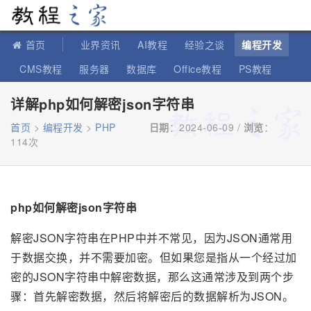
教程之家
首页
业界资讯
AI教程
经验之谈
编程开发
CMS教程
服务器
数据库
Office教程
PS教程
软件教程
IT知识
苹果教程
详解php如何解密json字符串
首页
>
编程开发
>
PHP
日期
：2024-06-09 /
浏览
：
114次
php如何解密json字符串
解密JSON字符串在PHP中并不常见，因为JSON通常用
于数据交换，并不需要加密。但如果您是指从一个经过加
密的JSON字符串中解密数据，那么这通常涉及到两个步
骤：首先解密数据，然后将解密后的数据解析为JSON。