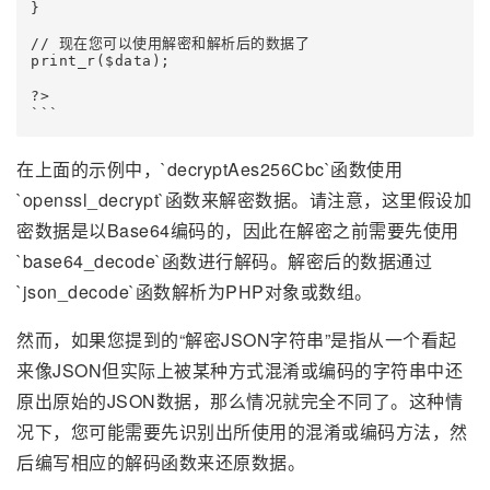
}

// 现在您可以使用解密和解析后的数据了

print_r($data);

?>

```
在上面的示例中，`decryptAes256Cbc`函数使用
`openssl_decrypt`函数来解密数据。请注意，这里假设加
密数据是以Base64编码的，因此在解密之前需要先使用
`base64_decode`函数进行解码。解密后的数据通过
`json_decode`函数解析为PHP对象或数组。
然而，如果您提到的“解密JSON字符串”是指从一个看起
来像JSON但实际上被某种方式混淆或编码的字符串中还
原出原始的JSON数据，那么情况就完全不同了。这种情
况下，您可能需要先识别出所使用的混淆或编码方法，然
后编写相应的解码函数来还原数据。