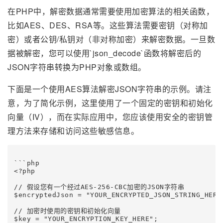
在PHP中，解密数据通常需要使用加密算法的相关函数，
比如AES、DES、RSA等。这些算法需要密钥（对称加
密）或者公钥/私钥对（非对称加密）来解密数据。一旦数
据被解密，您可以使用`json_decode`函数将解密后的
JSON字符串转换为PHP对象或数组。
下面是一个使用AES算法解密JSON字符串的示例。请注
意，为了简化示例，这里使用了一个固定的密钥和初始化
向量（IV），而在实际应用中，您应该使用安全的密钥管
理方法来存储和访问这些敏感信息。
```php

<?php

// 假设您有一个经过AES-256-CBC加密的JSON字符串

$encryptedJson = "YOUR_ENCRYPTED_JSON_STRING_HERE"
// 加密时使用的密钥和初始化向量

$key = "YOUR_ENCRYPTION_KEY_HERE";
