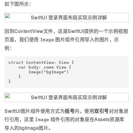
如下图所示：
回到ContentView文件，这是SwiftUI提供的一个示例视图
页面，我们使用
图片组件引用导入的图片，示
Image
例：
struct ContentView: View {

    var body: some View {

        Image("bgImage")

    }

SwiftUI图片组件使用方式为
括号
内，使用
双引号
对对象进
行引用，这里
组件引用的对象是在Assets资源库
Image
导入的bgImage图片。