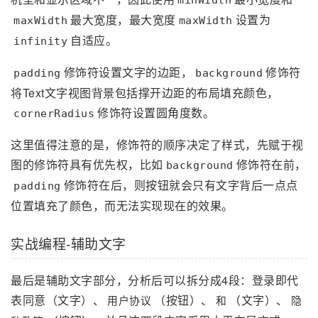
最大宽度，最大宽度
设置为
maxWidth
maxWidth
自适应。
infinity
修饰符设置文字的边距，
修饰符
padding
background
将Text文字视图背景包括撑开边距的布局填充颜色，
修饰符设置圆角度数。
cornerRadius
这里值得注意的是，修饰符的顺序决定了样式，先赋于视
图的修饰符具有优先权，比如
修饰符在前，
background
修饰符在后，则按钮就会只有文字背后一点点
padding
位置填充了颜色，而无法实现现在的效果。
实战编程-辅助文字
最后是辅助文字部分，分析后可以拆分成4段：登录即代
表同意（文字）、
（按钮）、
（文字）、
用户协议
和
隐