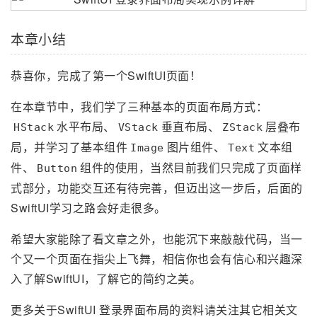
本章小结
恭喜你，完成了第一个SwiftUI页面！
在本章节中，我们学了三种基本的页面布局方式：
水平布局、
垂直布局、
层叠布
HStack
VStack
ZStack
局，并学习了基本组件
图片组件、
文本组
Image
Text
件、
组件的使用，当然目前我们只完成了页面样
Button
式部分，功能交互还有待完善，但迈出这一步后，后面的
SwiftUI学习之路会好走很多。
希望大家能除了看文章之外，也能沉下来敲敲代码，当一
个又一个页面在指尖上飞舞，相信你也会有信心和兴趣深
入了解SwiftUI，了解它的简约之美。
更多关于SwiftUI 登录界面布局的资料请关注其它相关文