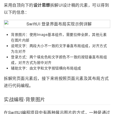
采用自顶向下的
设计思想
拆解UI设计稿的元素，可以得到
以下的信息：
背景图片：使用Image基本组件，需要拉伸全屏，其他元素
在图片内部
说明文字：两段大小不一致的文字垂直布局组成，对齐方式
为左对齐
登录方式：两个填充色和文字颜色不一致的按钮垂直布局组
成，对齐方式为居中对齐
辅助文字：由文字和文字按钮横向布局组成
拆解完页面元素后，接下来将按照页面元素及其布局方式
进行代码编程。
实战编程-背景图片
在SwiftUI编程项目中有两种展示图片的方式，一种是通过