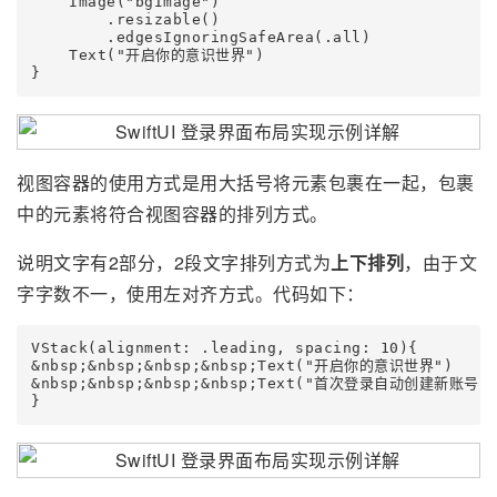
    Image("bgImage")

        .resizable()

        .edgesIgnoringSafeArea(.all)

    Text("开启你的意识世界")

视图容器的使用方式是用大括号将元素包裹在一起，包裹
中的元素将符合视图容器的排列方式。
说明文字有2部分，2段文字排列方式为
上下排列
，由于文
字字数不一，使用左对齐方式。代码如下：
VStack(alignment: .leading, spacing: 10){

&nbsp;&nbsp;&nbsp;&nbsp;Text("开启你的意识世界")

&nbsp;&nbsp;&nbsp;&nbsp;Text("首次登录自动创建新账号")