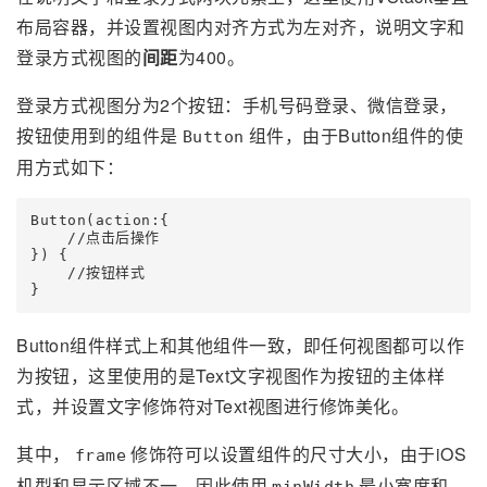
布局容器，并设置视图内对齐方式为左对齐，说明文字和
登录方式视图的
间距
为400。
登录方式视图分为2个按钮：手机号码登录、微信登录，
按钮使用到的组件是
组件，由于Button组件的使
Button
用方式如下：
Button(action:{

    //点击后操作

}) {

    //按钮样式

Button组件样式上和其他组件一致，即任何视图都可以作
为按钮，这里使用的是Text文字视图作为按钮的主体样
式，并设置文字修饰符对Text视图进行修饰美化。
其中，
修饰符可以设置组件的尺寸大小，由于iOS
frame
机型和显示区域不一，因此使用
最小宽度和
minWidth