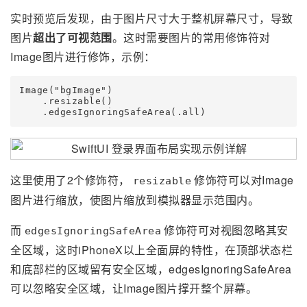
实时预览后发现，由于图片尺寸大于整机屏幕尺寸，导致
图片
超出了可视范围
。这时需要图片的常用修饰符对
Image图片进行修饰，示例：
Image("bgImage")

    .resizable()

这里使用了2个修饰符，
修饰符可以对Image
resizable
图片进行缩放，使图片缩放到模拟器显示范围内。
而
修饰符可对视图忽略其安
edgesIgnoringSafeArea
全区域，这时iPhoneX以上全面屏的特性，在顶部状态栏
和底部栏的区域留有安全区域，edgesIgnoringSafeArea
可以忽略安全区域，让Image图片撑开整个屏幕。