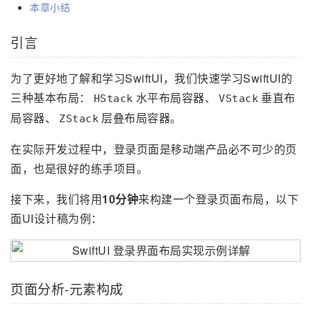
本章小结
引言
为了更好地了解和学习SwiftUI，我们快速学习SwiftUI的
三种基本布局：
水平布局容器、
垂直布
HStack
VStack
局容器、
层叠布局容器。
ZStack
在实际开发过程中，登录页面是移动端产品必不可少的页
面，也是很好的练手项目。
接下来，我们将用
10分钟
来构建一个登录页面布局，以下
面UI设计稿为例：
页面分析-元素构成