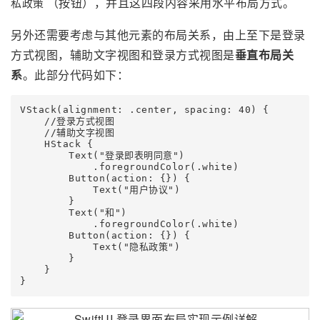
（按钮），并且这四段内容采用水平布局方式。
私政策
另外还需要考虑与其他元素的布局关系，由上至下是登录
方式视图，辅助文字视图和登录方式视图是
垂直布局关
系
。此部分代码如下：
VStack(alignment: .center, spacing: 40) {

    //登录方式视图

    //辅助文字视图

    HStack {

        Text("登录即表明同意")

            .foregroundColor(.white)

        Button(action: {}) {

            Text("用户协议")

        }

        Text("和")

            .foregroundColor(.white)

        Button(action: {}) {

            Text("隐私政策")

        }

    }
