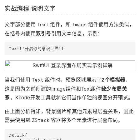
实战编程-说明文字
文字部分使用
组件，和
组件使用方法类似，
Text
Image
在括号内使用
双引号
引用文本信息，示例：
当我们使用
组件时，预览区域展示了
2个模拟器
，
Text
这是因为之前创建的Image组件和Text组件
缺少布局关
系
，Xcode开发工具就将它们当作单独的视图分开预览。
由上面分析得知，背景图片和其他元素是层叠关系，因此
需要使用到
容器将多个元素进行层叠布局。
ZStack
ZStack{
