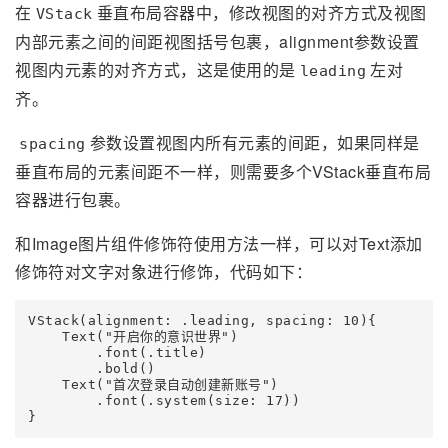
在
垂直布局容器中，修改视图的对齐方式及视图
VStack
内部元素之间的间距视图括号包裹，alignment参数设置
视图内元素的对齐方式，这是使用的是
左对
leading
齐。
参数设置视图内所有元素的间距，如果同样是
spacing
垂直布局的元素间距不一样，则需要多个VStack垂直布局
容器进行包裹。
和Image图片组件修饰符使用方法一样，可以对Text添加
修饰符对文字对象进行修饰，代码如下：
VStack(alignment: .leading, spacing: 10){

    Text("开启你的意识世界")

        .font(.title)

        .bold()

    Text("首次登录自动创建新账号")

        .font(.system(size: 17))
