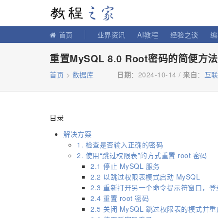
教程之家
首页
业界资讯
AI教程
经验之谈
编
重置MySQL 8.0 Root密码的简便方
首页
>
数据库
日期
：2024-10-14 /
来自
：
互
目录
解决方案
1. 检查是否输入正确的密码
2. 使用“跳过权限表”的方式重置 root 密码
2.1 停止 MySQL 服务
2.2 以跳过权限表模式启动 MySQL
2.3 重新打开另一个命令提示符窗口，登录
2.4 重置 root 密码
2.5 关闭 MySQL 跳过权限表的模式并