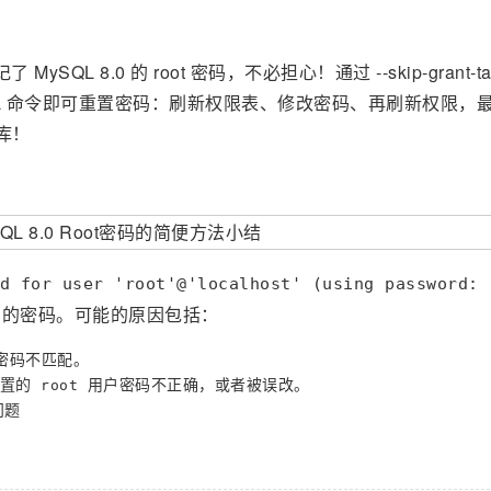
QL 8.0 的 root 密码，不必担心！通过 --skip-grant-tab
 SQL 命令即可重置密码：刷新权限表、修改密码、再刷新权限，
库！
d for user 'root'@'localhost' (using password:
的密码。可能的原因包括：
密码不匹配。
设置的
用户密码不正确，或者被误改。
root
问题