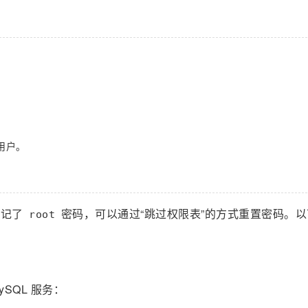
用户。
忘记了
密码，可以通过“跳过权限表”的方式重置密码。
root
ySQL 服务：