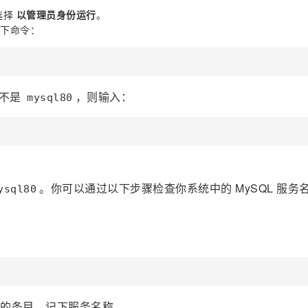
选择
以管理员身份运行
。
下命令：
不是
，则输入：
mysql80
。你可以通过以下步骤检查你系统中的 MySQL 服务
ysql80
的条目，记下服务名称。