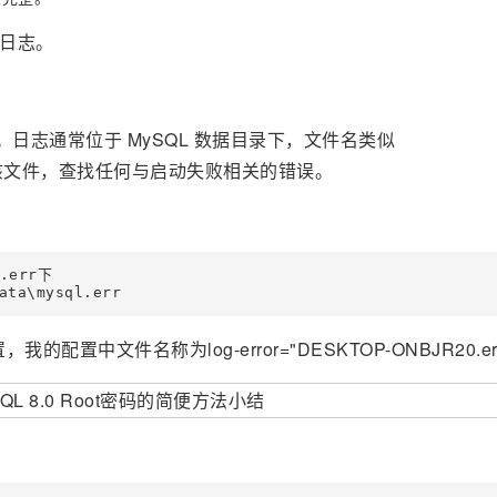
误日志。
。日志通常位于 MySQL 数据目录下，文件名类似
该文件，查找任何与启动失败相关的错误。
.err下

ata\mysql.err
，我的配置中文件名称为log-error="DESKTOP-ONBJR20.er