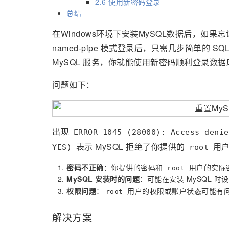
2.6 使用新密码登录
总结
在Windows环境下安装MySQL数据后，如果忘记了 MyS
named-pipe 模式登录后，只需几步简单的
MySQL 服务，你就能使用新密码顺利登录数据
问题如下：
出现
ERROR 1045 (28000): Access denie
表示 MySQL 拒绝了你提供的
用户
YES)
root
密码不正确
：你提供的密码和
用户的实际
root
MySQL 安装时的问题
：可能在安装 MySQL 时
权限问题
：
用户的权限或账户状态可能有
root
解决方案