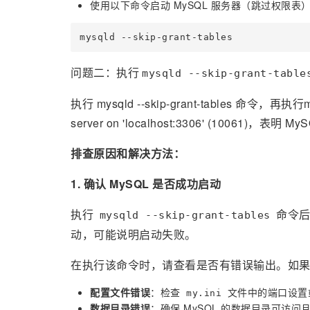
使用以下命令启动 MySQL 服务器（跳过权限表
问题二：执行
mysqld --skip-grant-table
执行 mysqld --skip-grant-tables 命令，再执行my
server on 'localhost:3306' (10061)，
排查原因和解决方法：
1. 确认 MySQL 是否成功启动
执行
命令后
mysqld --skip-grant-tables
动，可能说明启动失败。
在执行该命令时，请查看是否有错误输出。如
配置文件错误
：检查
文件中的端口设置
my.ini
数据目录错误
：确保 MySQL 的数据目录可访问