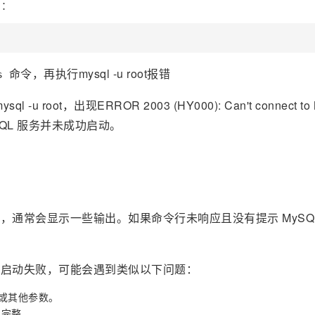
）：
命令，再执行mysql -u root报错
s
sql -u root，出现ERROR 2003 (HY000): Can't connect to
表明 MySQL 服务并未成功启动。
，通常会显示一些输出。如果命令行未响应且没有提示 MySQ
果启动失败，可能会遇到类似以下问题：
或其他参数。
且完整。