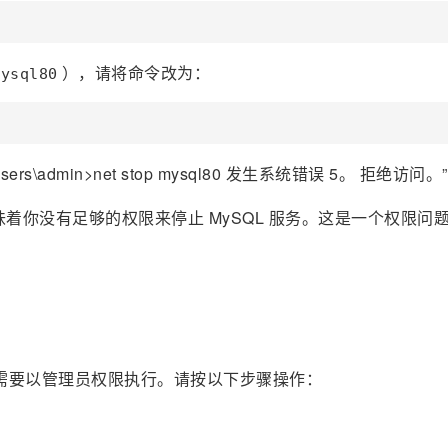
），请将命令改为：
mysql80
ers\admin>net stop mysql80 发生系统错误 5。 拒绝访问。”
味着你没有足够的权限来停止 MySQL 服务。这是一个权限问
务）需要以管理员权限执行。请按以下步骤操作：