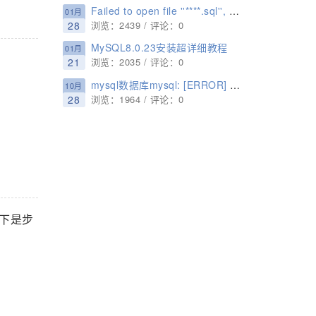
Failed to open file ''****.sql'', error: 2的解决方案
01月
28
浏览：2439 / 评论：0
MySQL8.0.23安装超详细教程
01月
21
浏览：2035 / 评论：0
mysql数据库mysql: [ERROR] unknown option '--skip-grant-tables'
10月
28
浏览：1964 / 评论：0
以下是步