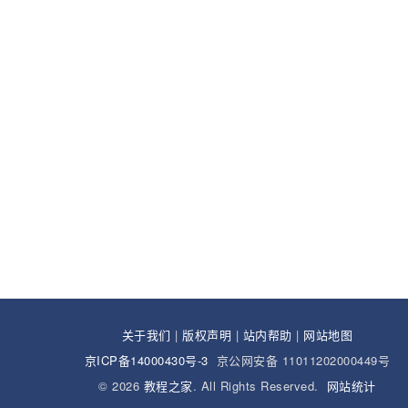
关于我们
|
版权声明
|
站内帮助
|
网站地图
京ICP备14000430号-3
京公网安备 11011202000449号
© 2026
教程之家
. All Rights Reserved.
网站统计