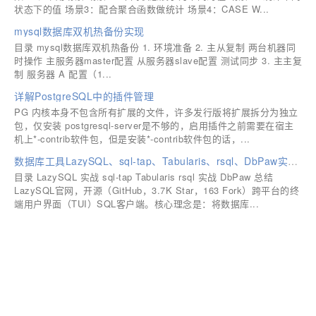
状态下的值 场景3：配合聚合函数做统计 场景4：CASE W...
mysql数据库双机热备份实现
目录 mysql数据库双机热备份 1. 环境准备 2. 主从复制 两台机器同
时操作 主服务器master配置 从服务器slave配置 测试同步 3. 主主复
制 服务器 A 配置（1...
详解PostgreSQL中的插件管理
PG 内核本身不包含所有扩展的文件，许多发行版将扩展拆分为独立
包，仅安装 postgresql-server是不够的，启用插件之前需要在宿主
机上*-contrib软件包，但是安装*-contrib软件包的话，...
数据库工具LazySQL、sql-tap、Tabularis、rsql、DbPaw实战教程
目录 LazySQL 实战 sql-tap Tabularis rsql 实战 DbPaw 总结
LazySQL官网，开源（GitHub，3.7K Star，163 Fork）跨平台的终
端用户界面（TUI）SQL客户端。核心理念是：将数据库...