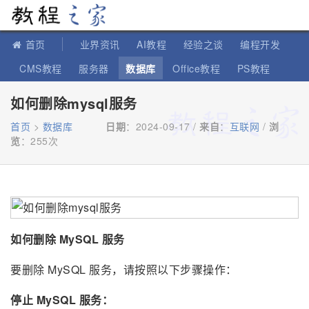
教程之家
首页
业界资讯
AI教程
经验之谈
编程开发
CMS教程
服务器
数据库
Office教程
PS教程
软件教程
IT知识
苹果教程
如何删除mysql服务
首页
>
数据库
日期
：2024-09-17 /
来自
：
互联网
/
浏
览
：
255次
如何删除 MySQL 服务
要删除 MySQL 服务，请按照以下步骤操作：
停止 MySQL 服务：