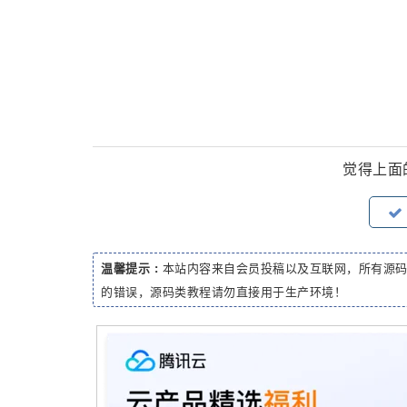
觉得上面
温馨提示 :
本站内容来自会员投稿以及互联网，所有源
的错误，源码类教程请勿直接用于生产环境！