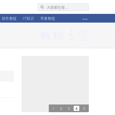
软件教程
IT知识
苹果教程
1
2
3
4
5