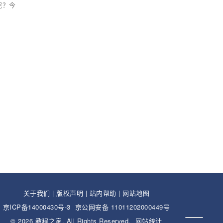
呢？今
关于我们
|
版权声明
|
站内帮助
|
网站地图
京ICP备14000430号-3
京公网安备 11011202000449号
© 2026
教程之家
. All Rights Reserved.
网站统计