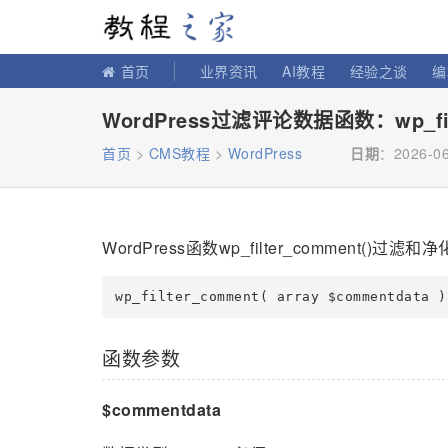
教程之家
首页
业界资讯
AI教程
经验之谈
编
WordPress过滤评论数据函数：wp_fil
首页
>
CMS教程
>
WordPress
日期
：2026-06
WordPress函数wp_filter_comment()过
函数参数
$commentdata