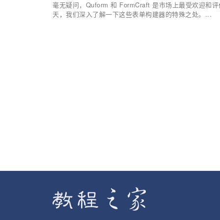
毫无疑问，Quform 和 FormCraft 是市场上最受欢
天，我们深入了解一下这些表单构建器的特殊之处。...