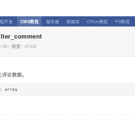
程开发
CMS教程
服务器
数据库
Office教程
PS教程
ter_comment
-09 /
浏览
：
273次
滤和净化评论数据。