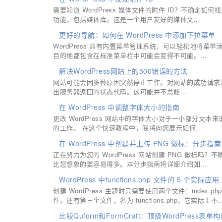
需要知道 WordPress 媒体文件的附件 ID？不确定如
功能，包括媒体库。这是一个用户友好的媒体文...
更好的导航：如何在 WordPress 中添加下拉菜单
WordPress 具有内置菜单管理系统，可以轻松地将
目的地都包含在标准菜单栏中可能会变得不可能。...
解决WordPress网站上的500错误的方法
网站可能会因多种原因突然停止工作。对网站的成功请求通
出服务器返回的状态代码。这可能并不总能...
在 WordPress 中调整字体大小的指南
更改 WordPress 网站中的字体大小对于一小部分
的工作。 在这个快速教程中，我将向您展示如何...
在 WordPress 中创建并上传 PNG 徽标：分步指南
正在努力为您的 WordPress 网站创建 PNG 徽标吗？
比您想象的要容易得多。本分步指南将详细介绍如...
WordPress 中functions.php 文件的 5 个实际应用
创建 WordPress 主题时只需要使用两个文件：index.
件。还有第三个文件，名为 functions.php，它实际上不..
比较Quform和FormCraft：顶级WordPress表