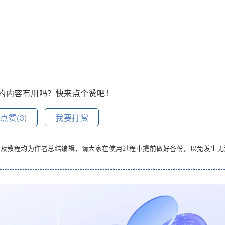
的内容有用吗？快来点个赞吧！
点赞(
3
)
我要打赏
码及教程均为作者总结编辑，请大家在使用过程中提前做好备份，以免发生无