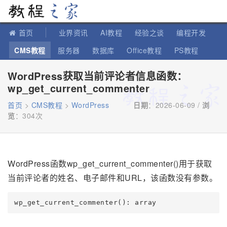
教程之家
首页
业界资讯
AI教程
经验之谈
编程开发
CMS教程
服务器
数据库
Office教程
PS教程
软件教程
IT知识
苹果教程
WordPress获取当前评论者信息函数：
wp_get_current_commenter
首页
>
CMS教程
>
WordPress
日期
：2026-06-09 /
浏
览
：
304次
WordPress函数wp_get_current_commenter()用于获取
当前评论者的姓名、电子邮件和URL，该函数没有参数。