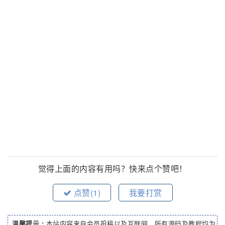
觉得上面的内容有用吗？快来点个赞吧！
点赞(
1
)
我要打赏
温馨提示 :
本站内容来自会员投稿以及互联网，所有源码及教程均为