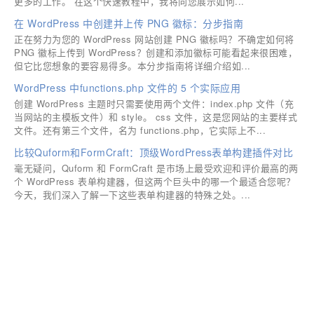
更多的工作。 在这个快速教程中，我将向您展示如何...
在 WordPress 中创建并上传 PNG 徽标：分步指南
正在努力为您的 WordPress 网站创建 PNG 徽标吗？不确定如何将
PNG 徽标上传到 WordPress？创建和添加徽标可能看起来很困难，
但它比您想象的要容易得多。本分步指南将详细介绍如...
WordPress 中functions.php 文件的 5 个实际应用
创建 WordPress 主题时只需要使用两个文件：index.php 文件（充
当网站的主模板文件）和 style。 css 文件，这是您网站的主要样式
文件。还有第三个文件，名为 functions.php，它实际上不...
比较Quform和FormCraft：顶级WordPress表单构建插件对比
毫无疑问，Quform 和 FormCraft 是市场上最受欢迎和评价最高的两
个 WordPress 表单构建器，但这两个巨头中的哪一个最适合您呢？
今天，我们深入了解一下这些表单构建器的特殊之处。...