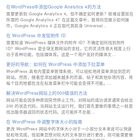
在WordPress中添加Google Analytics 4的方法
需要更新到 Google Analytics 4，但不确定如何更新？很难设置现在
所需的 Google Analytics 4？在这篇文章中，我将向您展示如何操
作。Google Analytics 4 正在取代其前身 Universal...
在 WordPress 中发现附件 ID
需要知道 WordPress 媒体文件的附件 ID？不确定如何找到附件
ID？WordPress 是全球无数网站的支柱。它的灵活性很大程度上归
功于各种功能，包括媒体库。这是一个用户友好的媒体文...
更好的导航：如何在 WordPress 中添加下拉菜单
WordPress 具有内置菜单管理系统，可以轻松地将菜单添加到您的
网站。然而，随着您添加越来越多的页面、帖子和其他杂项内容，将
每个目的地都包含在标准菜单栏中可能会变得不可能。...
解决WordPress网站上的500错误的方法
网站可能会因多种原因突然停止工作。对网站的成功请求通常会给出
200 的状态代码。当网站无法运行时，我们首先要做的事情之一就是
找出服务器返回的状态代码。这可能并不总能...
在 WordPress 中调整字体大小的指南
更改 WordPress 网站中的字体大小对于一小部分文本来说可以快速
轻松地完成，但如果您想对较大的文本部分进行更改，则可能需要做