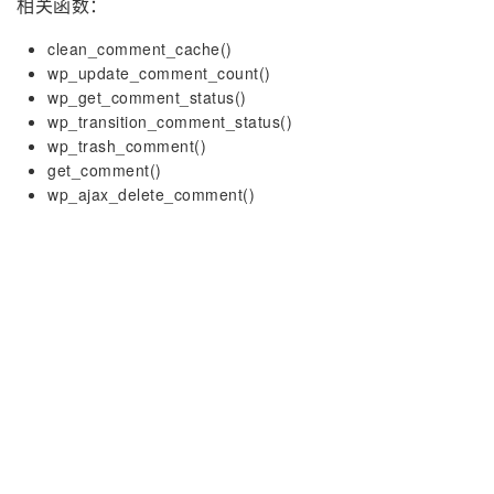
相关函数：
clean_comment_cache()
wp_update_comment_count()
wp_get_comment_status()
wp_transition_comment_status()
wp_trash_comment()
get_comment()
wp_ajax_delete_comment()