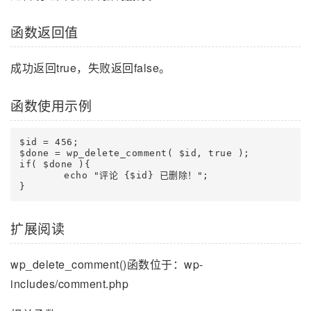
函数返回值
成功返回true，失败返回false。
函数使用示例
$id = 456;

$done = wp_delete_comment( $id, true );

if( $done ){

	echo "评论 {$id} 已删除！";

扩展阅读
wp_delete_comment()函数位于：wp-
includes/comment.php