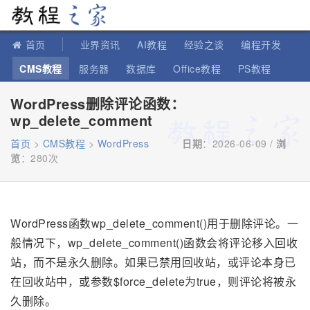
教程之家
首页
业界资讯
AI教程
经验之谈
编程开发
CMS教程
服务器
数据库
Office教程
PS教程
软件教程
IT知识
苹果教程
WordPress删除评论函数：
wp_delete_comment
首页
>
CMS教程
>
WordPress
日期
：2026-06-09 /
浏
览
：
280次
WordPress函数wp_delete_comment()用于删除评论。一
般情况下，wp_delete_comment()函数会将评论移入回收
站，而不是永久删除。如果已禁用回收站，或评论本身已
在回收站中，或参数$force_delete为true，则评论将被永
久删除。