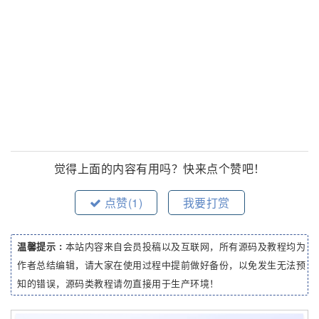
觉得上面的内容有用吗？快来点个赞吧！
点赞(
1
)
我要打赏
温馨提示 :
本站内容来自会员投稿以及互联网，所有源码及教程均为
作者总结编辑，请大家在使用过程中提前做好备份，以免发生无法预
知的错误，源码类教程请勿直接用于生产环境！