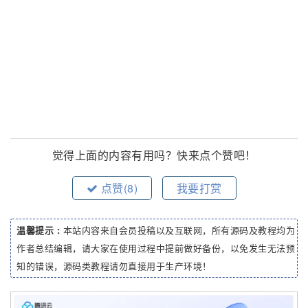
觉得上面的内容有用吗？快来点个赞吧！
点赞(
8
)
我要打赏
温馨提示 :
本站内容来自会员投稿以及互联网，所有源码及教程均为
作者总结编辑，请大家在使用过程中提前做好备份，以免发生无法预
知的错误，源码类教程请勿直接用于生产环境！