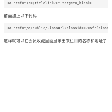
<a href="<?=$titlelink?>" target=_blank>
前面加上以下代码
<a href="/e/public/ClassUrl?classid=<?=$fr[classi
这样就可以在会员收藏里面显示出来栏目的名称和地址了