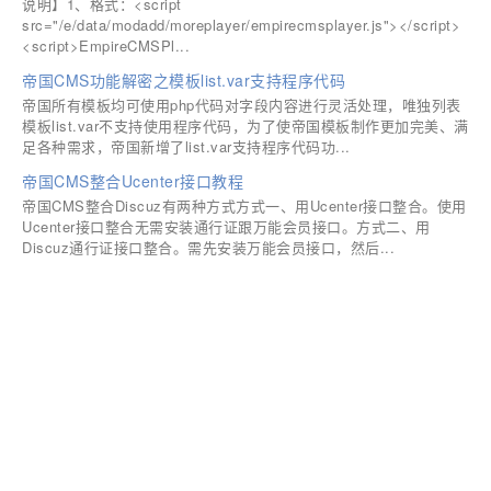
说明】1、格式：<script
src="/e/data/modadd/moreplayer/empirecmsplayer.js"></script>
<script>EmpireCMSPl...
帝国CMS功能解密之模板list.var支持程序代码
帝国所有模板均可使用php代码对字段内容进行灵活处理，唯独列表
模板list.var不支持使用程序代码，为了使帝国模板制作更加完美、满
足各种需求，帝国新增了list.var支持程序代码功...
帝国CMS整合Ucenter接口教程
帝国CMS整合Discuz有两种方式方式一、用Ucenter接口整合。使用
Ucenter接口整合无需安装通行证跟万能会员接口。方式二、用
Discuz通行证接口整合。需先安装万能会员接口，然后...