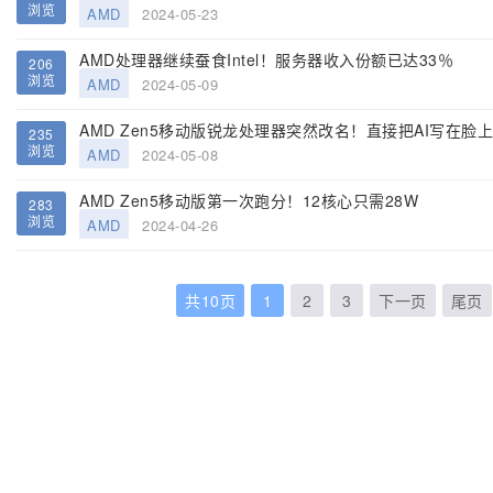
浏览
AMD
2024-05-23
AMD处理器继续蚕食Intel！服务器收入份额已达33％
206
浏览
AMD
2024-05-09
AMD Zen5移动版锐龙处理器突然改名！直接把AI写在脸上
235
浏览
AMD
2024-05-08
AMD Zen5移动版第一次跑分！12核心只需28W
283
浏览
AMD
2024-04-26
共10页
1
2
3
下一页
尾页