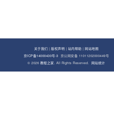
关于我们
|
版权声明
|
站内帮助
|
网站地图
京ICP备14000430号-3
京公网安备 11011202000449号
© 2026
教程之家
. All Rights Reserved.
网站统计