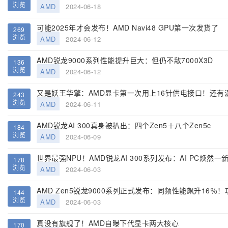
浏览
AMD
2024-06-18
可能2025年才会发布！AMD Navi48 GPU第一次发货了
269
浏览
AMD
2024-06-12
AMD锐龙9000系列性能提升巨大：但仍不敌7000X3D
136
浏览
AMD
2024-06-12
又是妖王华擎：AMD显卡第一次用上16针供电接口！还有
243
浏览
AMD
2024-06-11
AMD锐龙AI 300真身被扒出：四个Zen5＋八个Zen5c
184
浏览
AMD
2024-06-09
世界最强NPU！AMD锐龙AI 300系列发布：AI PC焕然一
178
浏览
AMD
2024-06-03
AMD Zen5锐龙9000系列正式发布：同频性能飙升16％！
144
浏览
AMD
2024-06-03
真没有旗舰了！AMD自曝下代显卡两大核心
170