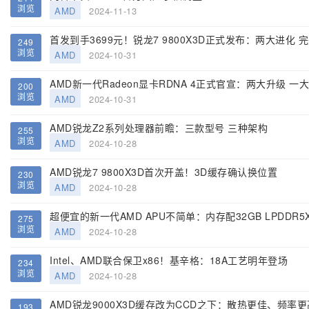
浏览
AMD
2024-11-13
首发到手3699元！锐龙7 9800X3D正式发布：两大进化 
249
浏览
AMD
2024-10-31
AMD新一代Radeon显卡RDNA 4正式官宣：两大升级 一
200
浏览
AMD
2024-10-31
AMD锐龙Z2系列处理器前瞻：三款型号 三种架构
255
浏览
AMD
2024-10-28
AMD锐龙7 9800X3D首次开盖！3D缓存确认换位置
230
浏览
AMD
2024-10-28
超便宜的新一代AMD APU不简单：内存配32GB LPDDR5X-
275
浏览
AMD
2024-10-28
Intel、AMD联合保卫x86！基辛格：18A工艺明年登场
234
浏览
AMD
2024-10-28
AMD锐龙9000X3D缓存改为CCD之下：散热更佳、频率更
193