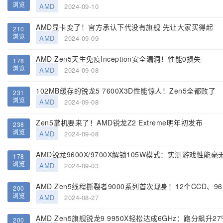
浏览
AMD
2024-09-10
AMD显卡变了！官方承认下代没有旗舰 先让大家买得起
210
浏览
AMD
2024-09-09
AMD Zen5天生免疫Inception安全漏洞！性能0损失
178
浏览
AMD
2024-09-08
102MB缓存的锐龙5 7600X3D性能惊人！Zen5全都败了
231
浏览
AMD
2024-09-08
Zen5掌机要来了！AMD锐龙Z2 Extreme明年初发布
238
浏览
AMD
2024-09-08
AMD锐龙9600X/9700X解锁105W模式：实测游戏性能
178
浏览
AMD
2024-09-03
AMD Zen5线程撕裂者9000系列首次现身！12个CCD、9
200
浏览
AMD
2024-08-27
AMD Zen5旗舰锐龙9 9950X轻松达成6GHz：跑分飙升27
200