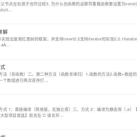
，父节点左右孩子也作比较3. 为什么仿函数的运算符重载函数要设置为cons
it...
详解
现出复用红黑树的框架，并支持insert2.2支持iterator的实现2.2.1iterat
4A...
方式
法（非函数）二、第二种方法（函数非递归）1.函数的方法2.函数+数组
个数组进行两次逆序打...
式 1：直接编译（简易版，无独立库）三、方式 2：编译为静态库（.a）
大型项目首选】前言在 C 语言开...