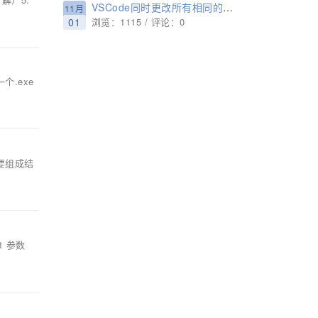
VSCode同时更改所有相同的变量名或类名的图文教程
11月
01
浏览：1115 / 评论：0
个.exe
重要组成结
1 参数