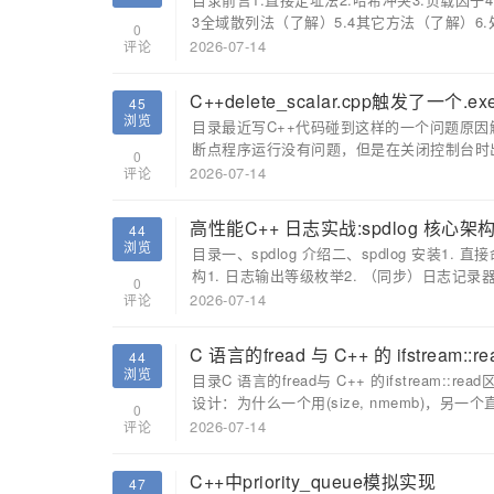
3全域散列法（了解）5.4其它方法（了解）6.处
0
2026-07-14
评论
C++delete_scalar.cpp触发了一个
45
浏览
目录最近写C++代码碰到这样的一个问题原因解决总结
断点程序运行没有问题，但是在关闭控制台时出
0
2026-07-14
评论
高性能C++ 日志实战:spdlog 核
44
浏览
目录一、spdlog 介绍二、spdlog 安装1. 直
构1. 日志输出等级枚举2. （同步）日志记录器类
0
2026-07-14
评论
C 语言的fread 与 C++ 的 ifstream
44
浏览
目录C 语言的fread与 C++ 的ifstream::r
设计：为什么一个用(size, nmemb)，另一个
0
2026-07-14
评论
C++中priority_queue模拟实现
47