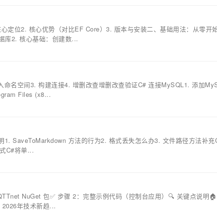
核心定位2. 核心优势（对比EF Core）3. 版本与安装二、基础用法：从零开
据库2. 核心基础：创建数...
 引入命名空间3. 构建连接4. 增删改查增删改查验证C# 连接MySQL1. 添加My
Files (x8...
aveToMarkdown 方法的行为2. 格式丢失怎么办3. 文件路径方法补充C
格式C#将单...
MQTTnet NuGet 包✅ 步骤 2：完整示例代码（控制台应用）🔍 关键点说明
2026年技术新趋...