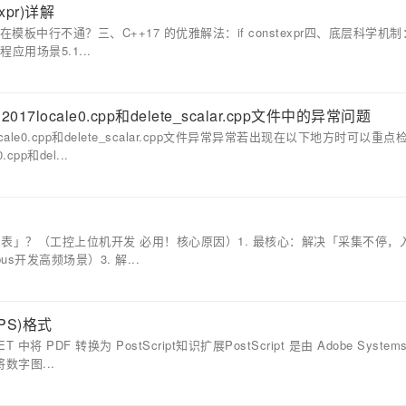
expr)详解
模板中行不通？三、C++17 的优雅解法：if constexpr四、底层科学机
工程应用场景5.1...
2017locale0.cpp和delete_scalar.cpp文件中的异常问题
17locale0.cpp和delete_scalar.cpp文件异常异常若出现在以下地方时可以重
.cpp和del...
间表」？（工控上位机开发 必用！核心原因）1. 最核心：解决「采集不停，
s开发高频场景）3. 解...
PS)格式
NET 中将 PDF 转换为 PostScript知识扩展PostScript 是由 Adobe Systems
数字图...