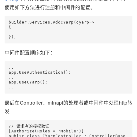
使用如下方法进行注册和中间件的配置。
builder.Services.AddCYarp(cyarp=>

{

    ...

中间件配置顺序如下：
...

app.UseAuthentication();

...

app.UseCYarp();

最后在Controller、minapi的处理者或中间件中处理http转
发
// 请求者的授权验证

[Authorize(Roles = "Mobile")]

public class CYarpController : ControllerBase
