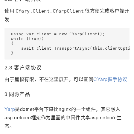
使用
很方便完成客户端开
CYary.Client.CYarpClient
发
 using var client = new CYarpClient();

 while (true))

 {

     await client.TransportAsync(this.clientOptio
2.3 客户端协议
由于篇幅有限，不在这里展开，可以查阅
CYarp握手协议
3 同源产品
Yarp
是dotnet平台下堪比nginx的一个组件，其它融入
asp.netcore框架作为里面的中间件共享asp.netcore生
态。