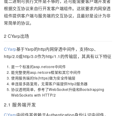
或二进制可执行文件是不够的，还可能需要客户端开发者
根据交互协议来自行开发客户端组件。这就要求内网穿透
组件提供客户端与服务端的交互协议，且最好是设计为非
常简单的协议。
2 CYarp出场
CYarp
基于Yarp的http内网穿透中间件，支持tcp、
http/2.0或http/3.0作为http/1.1的传输层，其具有以下特征
是一个标准的asp.netcore中间件
能完整使用asp.netcore框架和其它中间件
使用服务端的tls(https)做为安全传输层
单连接多路复用，无需客户端提供http2服务器
协议透明简单，参考了WebSocket升级和Bootstrapping
WebSockets with HTTP/2
2.1 服务端开发
CYarp
中间件其依赖于Authentication身份认证中间件，