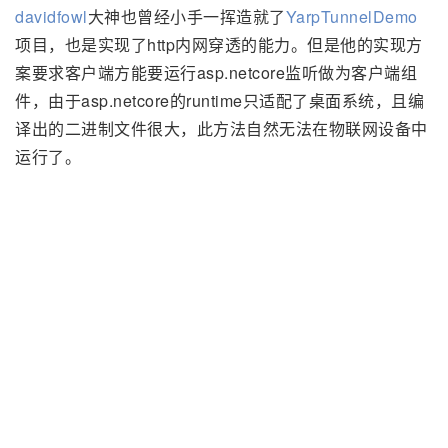
davidfowl
大神也曾经小手一挥造就了
YarpTunnelDemo
项目，也是实现了http内网穿透的能力。但是他的实现方
案要求客户端方能要运行asp.netcore监听做为客户端组
件，由于asp.netcore的runtime只适配了桌面系统，且编
译出的二进制文件很大，此方法自然无法在物联网设备中
运行了。