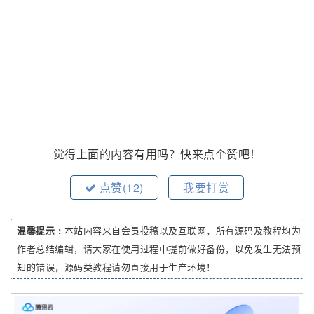
觉得上面的内容有用吗？快来点个赞吧！
点赞(
12
)
我要打赏
温馨提示 :
本站内容来自会员投稿以及互联网，所有源码及教程均为
作者总结编辑，请大家在使用过程中提前做好备份，以免发生无法预
知的错误，源码类教程请勿直接用于生产环境！