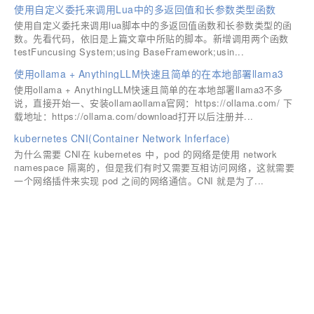
使用自定义委托来调用Lua中的多返回值和长参数类型函数
使用自定义委托来调用lua脚本中的多返回值函数和长参数类型的函
数。先看代码，依旧是上篇文章中所贴的脚本。新增调用两个函数
testFuncusing System;using BaseFramework;usin...
使用ollama + AnythingLLM快速且简单的在本地部署llama3
使用ollama + AnythingLLM快速且简单的在本地部署llama3不多
说，直接开始一、安装ollamaollama官网：https://ollama.com/ 下
载地址：https://ollama.com/download打开以后注册并...
kubernetes CNI(Container Network Inferface)
为什么需要 CNI在 kubernetes 中，pod 的网络是使用 network
namespace 隔离的，但是我们有时又需要互相访问网络，这就需要
一个网络插件来实现 pod 之间的网络通信。CNI 就是为了...