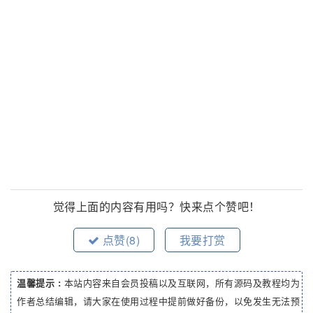
觉得上面的内容有用吗？快来点个赞吧！
点赞(
8
)
我要打赏
温馨提示 :
本站内容来自会员投稿以及互联网，所有源码及教程均为
作者总结编辑，请大家在使用过程中提前做好备份，以免发生无法预