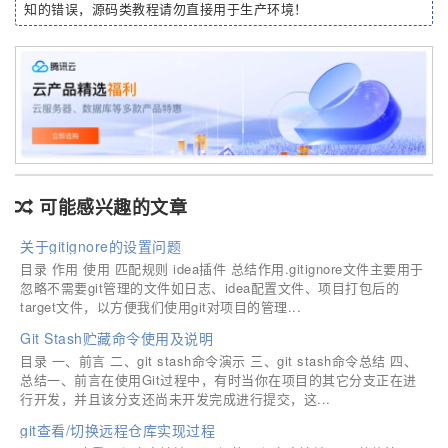
知的错误，源码类教程请勿直接用于生产环境！
可能感兴趣的文章
关于gitignore的设置问题
目录 作用 使用 匹配规则 idea插件 总结作用.gitignore文件主要用于
忽略不需要git管理的文件如日志、idea配置文件、项目打包后的
target文件，以方便我们使用git对项目的管理...
Git Stash贮藏命令使用及说明
目录 一、前言 二、git stash命令演示 三、git stash命令总结 四、
总结一、前言在使用Git过程中，有时当你在项目的其它分支正在进
行开发，并且该分支还尚未开发完成进行提交，这...
git查看/切换远程仓库实现过程