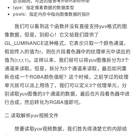
必须相同，可选的值参考internalformat
type：指定像素数据的数据类型
pixels：指定内存中指向图像数据的指针
我们可以看到这个函数并没有直接支持yuv格式的图
像数据，但是，别担心！它又给我们提供了
GL_LUMINANCE这种格式，它表示只取一个颜色通道，
假如传入的值为r，则在片段着色器中的纹理单元中读出的
值为(r,r,r,1)。这样以来，我们就可以将yuv图像拆分为3个
通道来读取。但是，拆分为3个通道来读取，最后如何重
新合成一个RGBA颜色值呢？这个时候，之前学过的纹理
单元就可以派上用场了，我们可以定义3个纹理单元，分
别读取yuv图像的3个通道的数据，最后在片段着色器中进
行合成，然后转化为RGBA值即可。
二.读取解析yuv视频文件
想要读取yuv视频数据，我们首先得清楚它的内部结