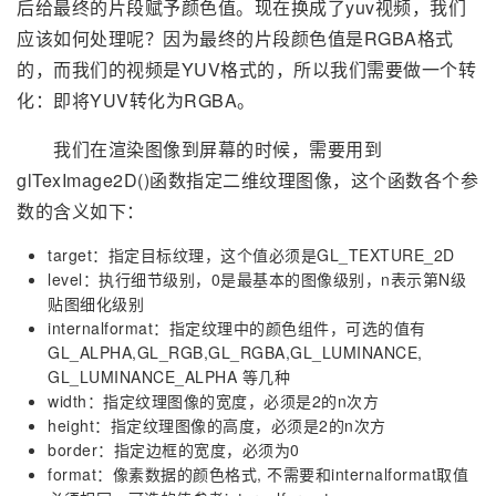
后给最终的片段赋予颜色值。现在换成了yuv视频，我们
应该如何处理呢？因为最终的片段颜色值是RGBA格式
的，而我们的视频是YUV格式的，所以我们需要做一个转
化：即将YUV转化为RGBA。
我们在渲染图像到屏幕的时候，需要用到
glTexImage2D()函数指定二维纹理图像，这个函数各个参
数的含义如下：
target：指定目标纹理，这个值必须是GL_TEXTURE_2D
level：执行细节级别，0是最基本的图像级别，n表示第N级
贴图细化级别
internalformat：指定纹理中的颜色组件，可选的值有
GL_ALPHA,GL_RGB,GL_RGBA,GL_LUMINANCE,
GL_LUMINANCE_ALPHA 等几种
width：指定纹理图像的宽度，必须是2的n次方
height：指定纹理图像的高度，必须是2的n次方
border：指定边框的宽度，必须为0
format：像素数据的颜色格式, 不需要和internalformat取值