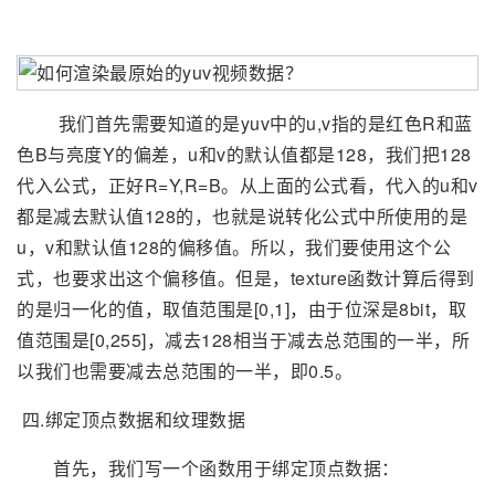
我们首先需要知道的是yuv中的u,v指的是红色R和蓝
色B与亮度Y的偏差，u和v的默认值都是128，我们把128
代入公式，正好R=Y,R=B。从上面的公式看，代入的u和v
都是减去默认值128的，也就是说转化公式中所使用的是
u，v和默认值128的偏移值。所以，我们要使用这个公
式，也要求出这个偏移值。但是，texture函数计算后得到
的是归一化的值，取值范围是[0,1]，由于位深是8bit，取
值范围是[0,255]，减去128相当于减去总范围的一半，所
以我们也需要减去总范围的一半，即0.5。
四.绑定顶点数据和纹理数据
首先，我们写一个函数用于绑定顶点数据：