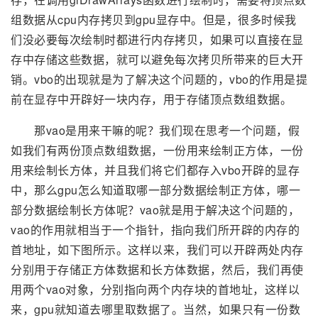
组数据从cpu内存拷贝到gpu显存中。但是，很多时候我
们没必要每次绘制时都进行内存拷贝，如果可以直接在显
存中存储这些数据，就可以避免每次拷贝所带来的巨大开
销。vbo的出现就是为了解决这个问题的，vbo的作用是提
前在显存中开辟好一块内存，用于存储顶点数组数据。
那vao是用来干嘛的呢？我们现在思考一个问题，假
如我们有两份顶点数组数据，一份用来绘制正方体，一份
用来绘制长方体，并且我们将它们都存入vbo开辟的显存
中，那么gpu怎么知道取哪一部分数据绘制正方体，哪一
部分数据绘制长方体呢？vao就是用于解决这个问题的，
vao的作用就相当于一个指针，指向我们所开辟的内存的
首地址，如下图所示。这样以来，我们可以开辟两处内存
分别用于存储正方体数据和长方体数据，然后，我们再使
用两个vao对象，分别指向两个内存块的首地址，这样以
来，gpu就知道去哪里取数据了。当然，如果只有一份数