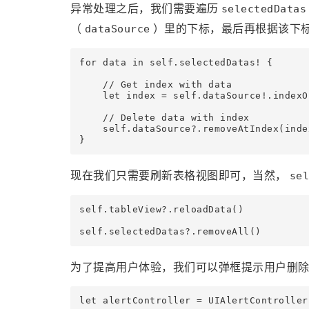
异常处理之后，我们需要遍历
selectedDatas
（
）里的下标，最后再根据该下
dataSource
for data in self.selectedDatas! {

    // Get index with data

    let index = self.dataSource!.indexOf
    // Delete data with index

    self.dataSource?.removeAtIndex(index
}
现在我们只需要刷新表格视图即可，当然，
sel
self.tableView?.reloadData()

self.selectedDatas?.removeAll()
为了提高用户体验，我们可以弹框提示用户删
let alertController = UIAlertControll