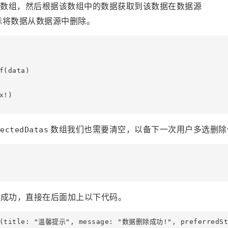
数组，然后根据该数组中的数据获取到该数据在数据源
标将数据从数据源中删除。
(data)

!)

数组我们也需要清空，以备下一次用户多选删除
ectedDatas
除成功，直接在后面加上以下代码。
er(title: "温馨提示", message: "数据删除成功!", preferredStyl