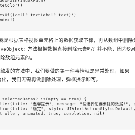
dexPath(indexPath)

teColor()

exOf((cell?.textLabel?.text)!)

dex!)

我是根据表格视图单元格上的数据获取下标，再从数组中删除
方法根据数据直接删除元素吗？并不能，因为Swif
oveObject:
删除数组元素的。
钮触发的方法中，我们要做的第一件事情就是异常处理，如果
始化，我们无需再做删除处理，弹框提示即可。
.selectedDatas?.isEmpty == true) {

roller(title: "温馨提示", message: "请选择您要删除的数据!", pref
tion(title: "确定", style: UIAlertActionStyle.Default,
troller, animated: true, completion: nil)
