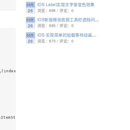
iOS Label实现文字渐变色效果
05月
26
浏览：699 / 评论：0
iOS新版微信底部工具栏遮挡问题完美解决
05月
26
浏览：695 / 评论：0
iOS 实现简单的加载等待动画示例（思路与实现）
05月
26
浏览：673 / 评论：0
(index)")

ItemStyle.Plain, target: self, action: Selector("resp