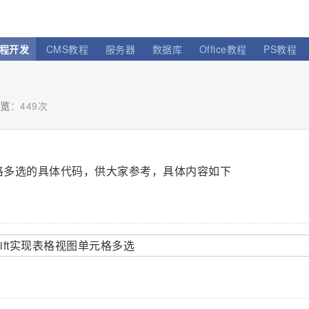
程开发
CMS教程
服务器
数据库
Office教程
PS教程
览
：
449次
元格多选的具体代码，供大家参考，具体内容如下