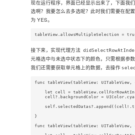
现在运行程序，界面已经显示出来了，下面我
选啊？我要怎么去多选呢？此时我们需要在配
为 YES。
tableView.allowsMultipleSelection = tru
接下来，实现代理方法
didSelectRowAtInde
元格选中与未选中状态下的颜色，只需根据参
我们还需要获取单元格上的数据，去操作
sele
func tableView(tableView: UITableView, 
    let cell = tableView.cellForRowAtIn
    cell?.backgroundColor = UIColor.cyan
    self.selectedDatas?.append((cell!.t
}

func tableView(tableView: UITableView, 