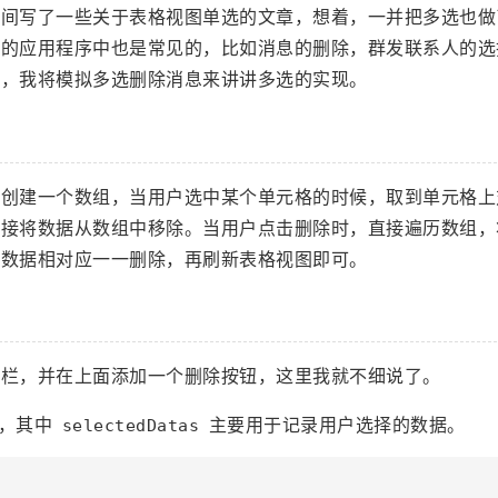
时间写了一些关于表格视图单选的文章，想着，一并把多选也做
们的应用程序中也是常见的，比如消息的删除，群发联系人的选
文，我将模拟多选删除消息来讲讲多选的实现。
是创建一个数组，当用户选中某个单元格的时候，取到单元格上
直接将数据从数组中移除。当用户点击删除时，直接遍历数组，
的数据相对应一一删除，再刷新表格视图即可。
航栏，并在上面添加一个删除按钮，这里我就不细说了。
性，其中
主要用于记录用户选择的数据。
selectedDatas