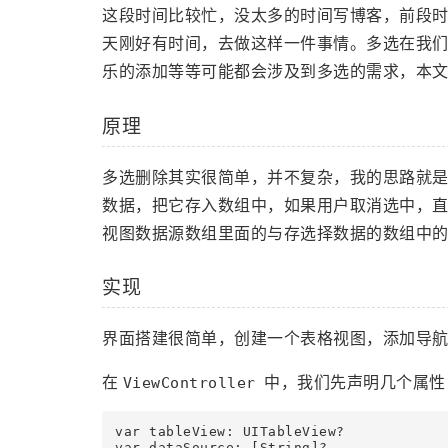
这段时间比较忙，没太多的时间写博客，前段
天刚好有时间，去做这样一件事情。多选在我
乐的添加等等可能都会涉及到多选的需求，本
原理
多选删除其实很简单，并不复杂，我的思路就
数据，把它存入数组中，如果用户取消选中，
视图数据源数组里面的与存选择数据的数组中
实现
界面搭建很简单，创建一个表格视图，添加导
在
中，我们先声明几个属
ViewController
var tableView: UITableView?

var dataSource: [String]?
