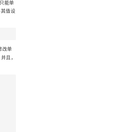
只能单
将其值设
修改单
，并且，