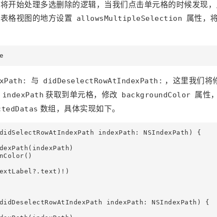
们将开始处理多选删除的逻辑，当我们点击单元格的时候发现，
置表格视图的地方设置
属性，
allowsMultipleSelection
e
与
，这里我们将
xPath:
didDeselectRowAtIndexPath:
数
获取到单元格，修改
属性
indexPath
backgroundColor
数组，具体实现如下。
ctedDatas
didSelectRowAtIndexPath indexPath: NSIndexPath) {

dexPath(indexPath)

Color()

extLabel?.text)!)

didDeselectRowAtIndexPath indexPath: NSIndexPath) {
